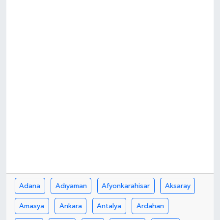
Güvenlik
Kültür-Sanat
Magazin
Özel Haber
Resmi İlan
Sağlık
Siyaset
Adana
Adıyaman
Afyonkarahisar
Aksaray
Spor
Amasya
Ankara
Antalya
Ardahan
Teknoloji