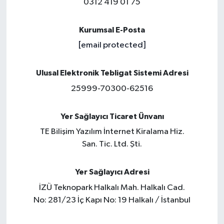
0312 419 01 75
Yaşam
Kurumsal E-Posta
[email protected]
Ulusal Elektronik Tebligat Sistemi Adresi
25999-70300-62516
Yer Sağlayıcı Ticaret Ünvanı
TE Bilişim Yazılım İnternet Kiralama Hiz.
San. Tic. Ltd. Şti.
Yer Sağlayıcı Adresi
İZÜ Teknopark Halkalı Mah. Halkalı Cad.
No: 281/23 İç Kapı No: 19 Halkalı / İstanbul