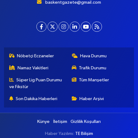
baskentgazete@gmail.com
Nöbetçi Eczaneler
Hava Durumu
Namaz Vakitleri
Trafik Durumu
Süper Lig Puan Durumu
Tüm Manşetler
ve Fikstür
Son Dakika Haberleri
Haber Arşivi
Künye
İletişim
Gizlilik Koşulları
Haber Yazılımı:
TE Bilişim