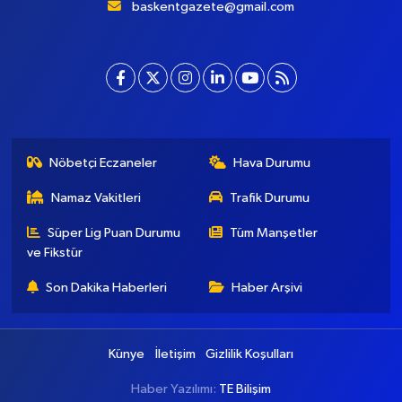
baskentgazete@gmail.com
Nöbetçi Eczaneler
Hava Durumu
Namaz Vakitleri
Trafik Durumu
Süper Lig Puan Durumu
Tüm Manşetler
ve Fikstür
Son Dakika Haberleri
Haber Arşivi
Künye
İletişim
Gizlilik Koşulları
Haber Yazılımı:
TE Bilişim