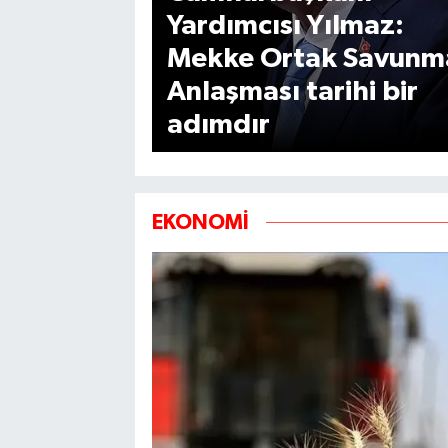
Yardımcısı Yılmaz:
Mekke Ortak Savunm
Anlaşması tarihi bir
adımdır
EKONOMİ