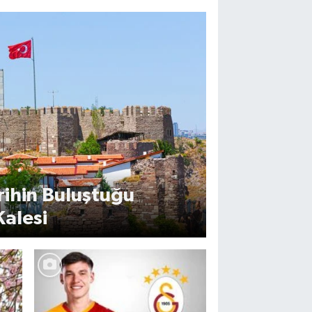
rihin Buluştuğu
Kalesi