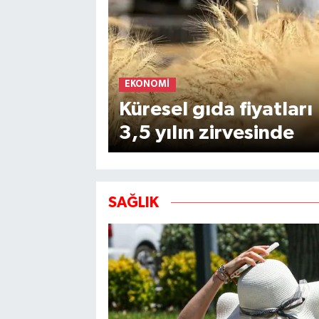
EKONOMI
Küresel gıda fiyatları
3,5 yılın zirvesinde
SAĞLIK