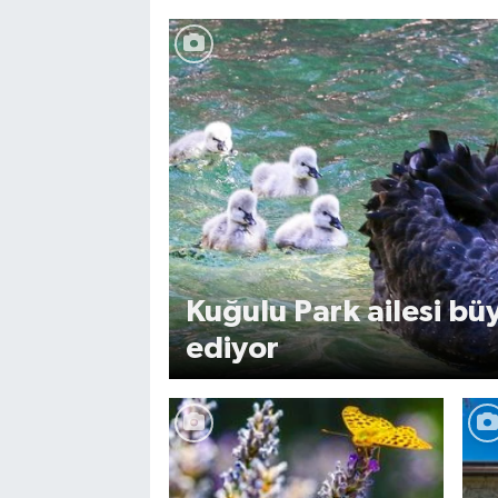
Kuğulu Park ailesi 
ediyor