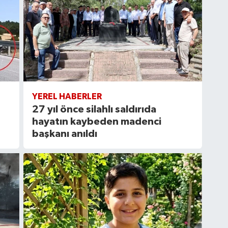
YEREL HABERLER
27 yıl önce silahlı saldırıda
hayatın kaybeden madenci
başkanı anıldı