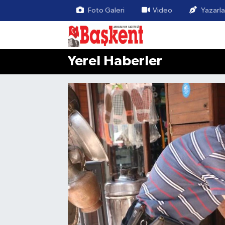
Foto Galeri
Video
Yazarla
Yerel Haberler