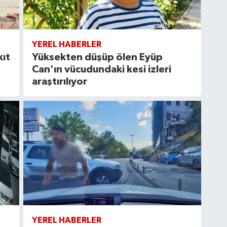
YEREL HABERLER
kıt
Yüksekten düşüp ölen Eyüp
Can'ın vücudundaki kesi izleri
araştırılıyor
YEREL HABERLER