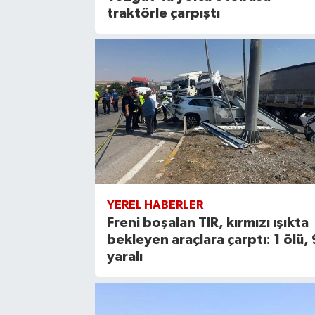
traktörle çarpıştı
YEREL HABERLER
Freni boşalan TIR, kırmızı ışıkta
bekleyen araçlara çarptı: 1 ölü, 
yaralı