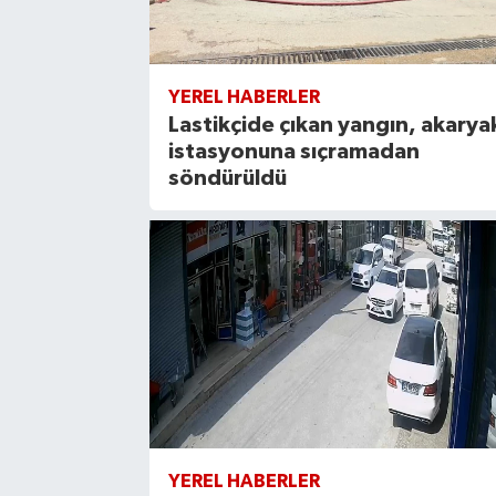
YEREL HABERLER
Lastikçide çıkan yangın, akarya
istasyonuna sıçramadan
söndürüldü
YEREL HABERLER