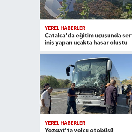
YEREL HABERLER
Çatalca'da eğitim uçuşunda ser
iniş yapan uçakta hasar oluştu
YEREL HABERLER
Yozgat'ta yolcu otobüsü