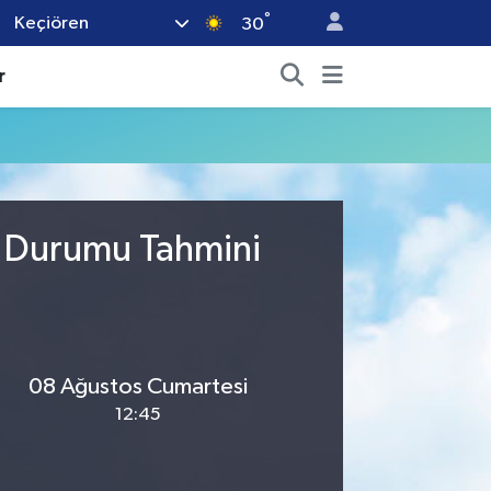
°
Keçiören
30
r
a Durumu Tahmini
08 Ağustos Cumartesi
12:45