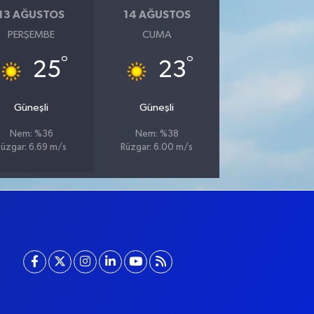
13 AĞUSTOS
14 AĞUSTOS
PERŞEMBE
CUMA
°
°
25
23
Güneşli
Güneşli
Nem: %36
Nem: %38
Rüzgar: 6.69 m/s
Rüzgar: 6.00 m/s