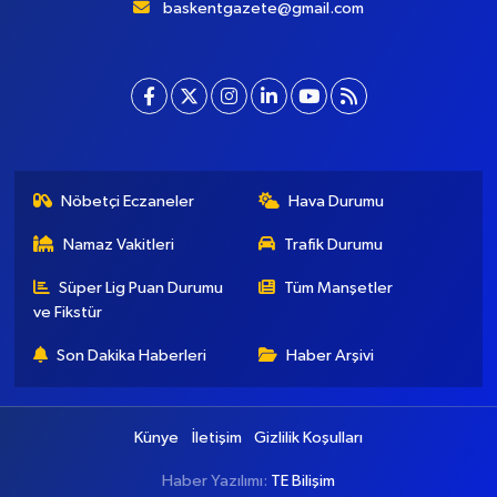
baskentgazete@gmail.com
Nöbetçi Eczaneler
Hava Durumu
Namaz Vakitleri
Trafik Durumu
Süper Lig Puan Durumu
Tüm Manşetler
ve Fikstür
Son Dakika Haberleri
Haber Arşivi
Künye
İletişim
Gizlilik Koşulları
Haber Yazılımı:
TE Bilişim