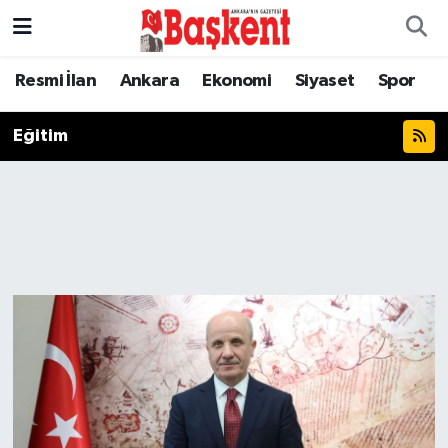
Resmi İlan
Ankara
Ekonomi
Siyaset
Spor
Eğitim