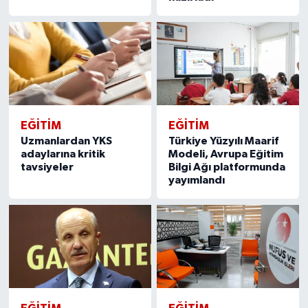
EĞITIM
EĞITIM
Uzmanlardan YKS
Türkiye Yüzyılı Maarif
adaylarına kritik
Modeli, Avrupa Eğitim
tavsiyeler
Bilgi Ağı platformunda
yayımlandı