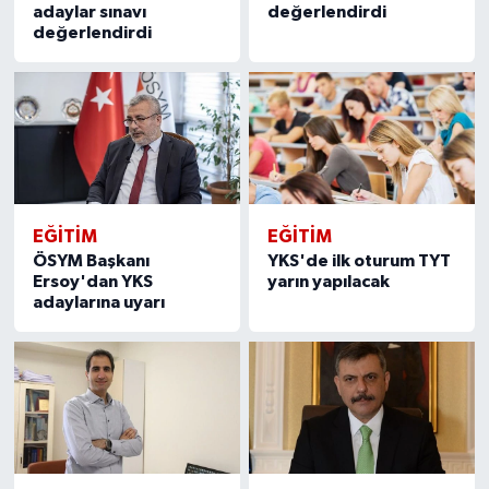
adaylar sınavı
değerlendirdi
değerlendirdi
EĞITIM
EĞITIM
ÖSYM Başkanı
YKS'de ilk oturum TYT
Ersoy'dan YKS
yarın yapılacak
adaylarına uyarı