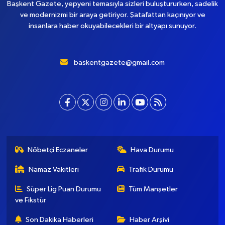
Başkent Gazete, yepyeni temasıyla sizleri buluştururken, sadelik
ve modernizmi bir araya getiriyor. Şatafattan kaçınıyor ve
insanlara haber okuyabilecekleri bir altyapı sunuyor.
baskentgazete@gmail.com
Nöbetçi Eczaneler
Hava Durumu
Namaz Vakitleri
Trafik Durumu
Süper Lig Puan Durumu
Tüm Manşetler
ve Fikstür
Son Dakika Haberleri
Haber Arşivi