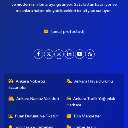
ve modernizmi bir araya getiriyor. Şatafattan kaçınıyor ve
insanlara haber okuyabilecekleri bir altyapı sunuyor.
[email protected]
Ankara Nöbetçi
Ankara Hava Durumu
Eczaneler
Ankara Namaz Vakitleri
Ankara Trafik Yoğunluk
Haritası
Puan Durumu ve Fikstür
Tüm Manşetler
Son Dakika Haberleri
Haber Arşivi