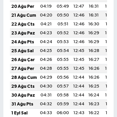
20 Ağu Per
04:19
05:49
12:47
16:31
19:34
21 Ağu Cum
04:20
05:50
12:46
16:31
19:33
22 Ağu Cts
04:21
05:51
12:46
16:30
19:31
23 Ağu Paz
04:23
05:52
12:46
16:29
19:30
24 Ağu Pts
04:24
05:53
12:46
16:29
19:28
25 Ağu Sal
04:25
05:54
12:45
16:28
19:27
26 Ağu Çar
04:26
05:55
12:45
16:27
19:26
27 Ağu Per
04:28
05:55
12:45
16:26
19:24
28 Ağu Cum
04:29
05:56
12:44
16:26
19:23
29 Ağu Cts
04:30
05:57
12:44
16:25
19:21
30 Ağu Paz
04:31
05:58
12:44
16:24
19:20
31 Ağu Pts
04:32
05:59
12:44
16:23
19:18
1 Eyl Sal
04:33
06:00
12:43
16:22
19:17