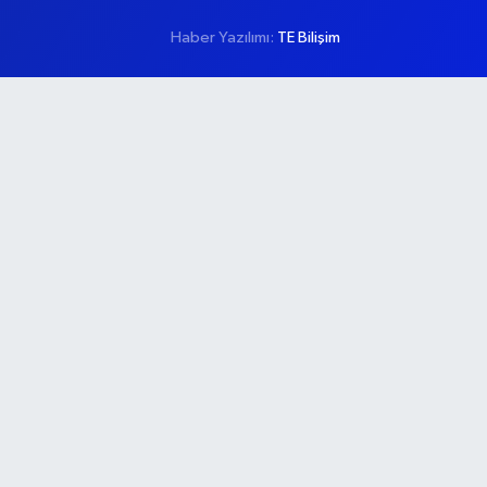
Haber Yazılımı:
TE Bilişim