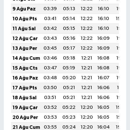
9 Ağu Paz
03:39
05:13
12:22
16:10
19:21
10 Ağu Pts
03:41
05:14
12:22
16:10
19:20
11 Ağu Sal
03:42
05:15
12:22
16:10
19:19
12 Ağu Çar
03:43
05:16
12:22
16:09
19:17
13 Ağu Per
03:45
05:17
12:22
16:09
19:16
14 Ağu Cum
03:46
05:18
12:21
16:08
19:15
15 Ağu Cts
03:47
05:19
12:21
16:08
19:14
16 Ağu Paz
03:48
05:20
12:21
16:07
19:12
17 Ağu Pts
03:50
05:21
12:21
16:06
19:11
18 Ağu Sal
03:51
05:21
12:21
16:06
19:10
19 Ağu Çar
03:52
05:22
12:20
16:05
19:08
20 Ağu Per
03:53
05:23
12:20
16:05
19:07
21 Ağu Cum
03:55
05:24
12:20
16:04
19:06