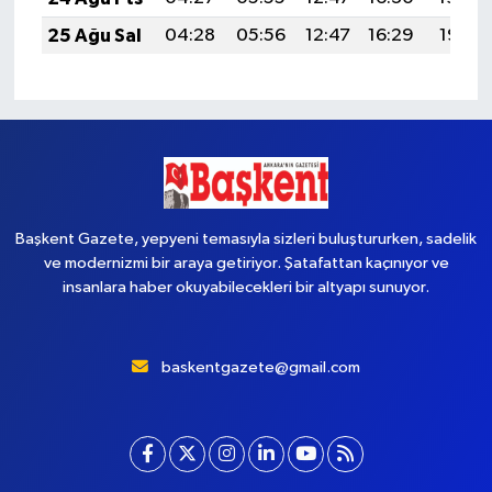
25 Ağu Sal
04:28
05:56
12:47
16:29
19:28
Başkent Gazete, yepyeni temasıyla sizleri buluştururken, sadelik
ve modernizmi bir araya getiriyor. Şatafattan kaçınıyor ve
insanlara haber okuyabilecekleri bir altyapı sunuyor.
baskentgazete@gmail.com