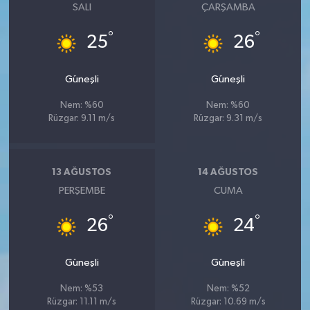
SALI
ÇARŞAMBA
°
°
25
26
Güneşli
Güneşli
Nem: %60
Nem: %60
Rüzgar: 9.11 m/s
Rüzgar: 9.31 m/s
13 AĞUSTOS
14 AĞUSTOS
PERŞEMBE
CUMA
°
°
26
24
Güneşli
Güneşli
Nem: %53
Nem: %52
Rüzgar: 11.11 m/s
Rüzgar: 10.69 m/s