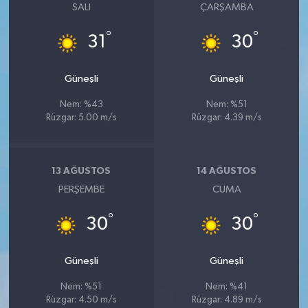
SALI
ÇARŞAMBA
°
°
31
30
Güneşli
Güneşli
Nem: %43
Nem: %51
Rüzgar: 5.00 m/s
Rüzgar: 4.39 m/s
13 AĞUSTOS
14 AĞUSTOS
PERŞEMBE
CUMA
°
°
30
30
Güneşli
Güneşli
Nem: %51
Nem: %41
Rüzgar: 4.50 m/s
Rüzgar: 4.89 m/s