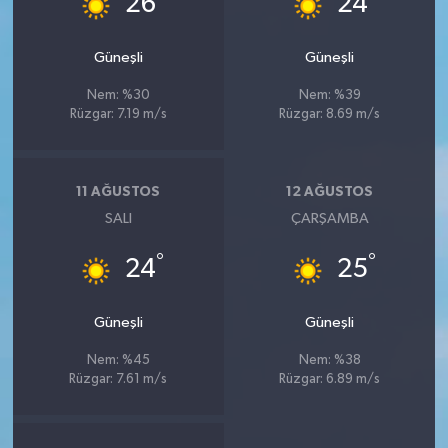
26
24
Güneşli
Güneşli
Nem: %30
Nem: %39
Rüzgar: 7.19 m/s
Rüzgar: 8.69 m/s
11 AĞUSTOS
12 AĞUSTOS
SALI
ÇARŞAMBA
°
°
24
25
Güneşli
Güneşli
Nem: %45
Nem: %38
Rüzgar: 7.61 m/s
Rüzgar: 6.89 m/s