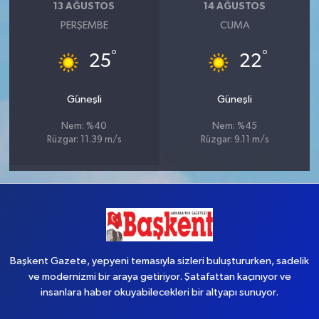
13 AĞUSTOS
14 AĞUSTOS
PERŞEMBE
CUMA
°
°
25
22
Güneşli
Güneşli
Nem: %40
Nem: %45
Rüzgar: 11.39 m/s
Rüzgar: 9.11 m/s
Başkent Gazete, yepyeni temasıyla sizleri buluştururken, sadelik
ve modernizmi bir araya getiriyor. Şatafattan kaçınıyor ve
insanlara haber okuyabilecekleri bir altyapı sunuyor.