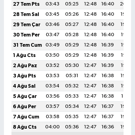
27 Tem Pts
03:43
05:25
12:48
16:40
20:00
28 Tem Sal
03:45
05:26
12:48
16:40
19:59
29 Tem Çar
03:46
05:27
12:48
16:40
19:59
30 Tem Per
03:47
05:28
12:48
16:40
19:58
31 Tem Cum
03:49
05:29
12:48
16:39
19:57
1 Ağu Cts
03:50
05:29
12:48
16:39
19:56
2 Ağu Paz
03:52
05:30
12:47
16:39
19:55
3 Ağu Pts
03:53
05:31
12:47
16:38
19:54
4 Ağu Sal
03:54
05:32
12:47
16:38
19:53
5 Ağu Çar
03:56
05:33
12:47
16:38
19:51
6 Ağu Per
03:57
05:34
12:47
16:37
19:50
7 Ağu Cum
03:58
05:35
12:47
16:37
19:49
8 Ağu Cts
04:00
05:36
12:47
16:36
19:48