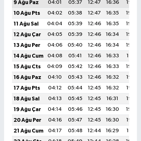
9 Ağu Paz
04:01
05:37
12:47
16:36
19:47
10 Ağu Pts
04:02
05:38
12:47
16:35
19:46
11 Ağu Sal
04:04
05:39
12:46
16:35
19:44
12 Ağu Çar
04:05
05:39
12:46
16:34
19:43
13 Ağu Per
04:06
05:40
12:46
16:34
19:42
14 Ağu Cum
04:08
05:41
12:46
16:33
19:41
15 Ağu Cts
04:09
05:42
12:46
16:33
19:39
16 Ağu Paz
04:10
05:43
12:46
16:32
19:38
17 Ağu Pts
04:12
05:44
12:45
16:32
19:37
18 Ağu Sal
04:13
05:45
12:45
16:31
19:35
19 Ağu Çar
04:14
05:46
12:45
16:30
19:34
20 Ağu Per
04:16
05:47
12:45
16:30
19:33
21 Ağu Cum
04:17
05:48
12:44
16:29
19:31