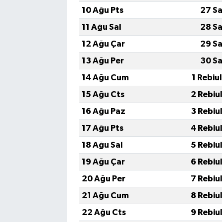
10 Ağu Pts
27 Sa
11 Ağu Sal
28 Sa
12 Ağu Çar
29 Sa
13 Ağu Per
30 Sa
14 Ağu Cum
1 Rebiu
15 Ağu Cts
2 Rebiu
16 Ağu Paz
3 Rebiu
17 Ağu Pts
4 Rebiu
18 Ağu Sal
5 Rebiu
19 Ağu Çar
6 Rebiu
20 Ağu Per
7 Rebiu
21 Ağu Cum
8 Rebiu
22 Ağu Cts
9 Rebiu