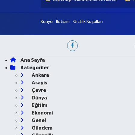
Künye
İletişim
Gizlilik Koşulları
Ana Sayfa
Kategoriler
Ankara
Asayiş
Çevre
Dünya
Eğitim
Ekonomi
Genel
Gündem