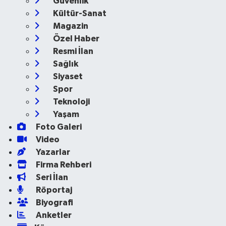
Güvenlik
Kültür-Sanat
Magazin
Özel Haber
Resmi İlan
Sağlık
Siyaset
Spor
Teknoloji
Yaşam
Foto Galeri
Video
Yazarlar
Firma Rehberi
Seri İlan
Röportaj
Biyografi
Anketler