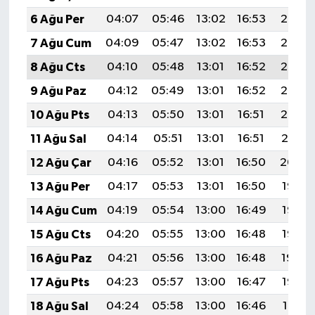
6 Ağu Per
04:07
05:46
13:02
16:53
20:07
7 Ağu Cum
04:09
05:47
13:02
16:53
20:06
8 Ağu Cts
04:10
05:48
13:01
16:52
20:05
9 Ağu Paz
04:12
05:49
13:01
16:52
20:03
10 Ağu Pts
04:13
05:50
13:01
16:51
20:02
11 Ağu Sal
04:14
05:51
13:01
16:51
20:01
12 Ağu Çar
04:16
05:52
13:01
16:50
20:00
13 Ağu Per
04:17
05:53
13:01
16:50
19:58
14 Ağu Cum
04:19
05:54
13:00
16:49
19:57
15 Ağu Cts
04:20
05:55
13:00
16:48
19:56
16 Ağu Paz
04:21
05:56
13:00
16:48
19:54
17 Ağu Pts
04:23
05:57
13:00
16:47
19:53
18 Ağu Sal
04:24
05:58
13:00
16:46
19:51