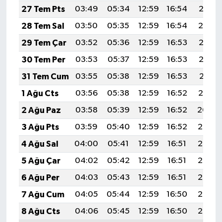
27 Tem Pts
03:49
05:34
12:59
16:54
20:15
28 Tem Sal
03:50
05:35
12:59
16:54
20:14
29 Tem Çar
03:52
05:36
12:59
16:53
20:13
30 Tem Per
03:53
05:37
12:59
16:53
20:12
31 Tem Cum
03:55
05:38
12:59
16:53
20:11
1 Ağu Cts
03:56
05:38
12:59
16:52
20:10
2 Ağu Paz
03:58
05:39
12:59
16:52
20:09
3 Ağu Pts
03:59
05:40
12:59
16:52
20:08
4 Ağu Sal
04:00
05:41
12:59
16:51
20:07
5 Ağu Çar
04:02
05:42
12:59
16:51
20:06
6 Ağu Per
04:03
05:43
12:59
16:51
20:05
7 Ağu Cum
04:05
05:44
12:59
16:50
20:03
8 Ağu Cts
04:06
05:45
12:59
16:50
20:02