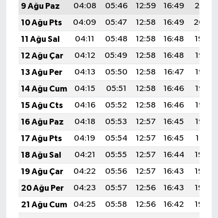
9 Ağu Paz
04:08
05:46
12:59
16:49
20:01
10 Ağu Pts
04:09
05:47
12:58
16:49
20:00
11 Ağu Sal
04:11
05:48
12:58
16:48
19:59
12 Ağu Çar
04:12
05:49
12:58
16:48
19:57
13 Ağu Per
04:13
05:50
12:58
16:47
19:56
14 Ağu Cum
04:15
05:51
12:58
16:46
19:55
15 Ağu Cts
04:16
05:52
12:58
16:46
19:53
16 Ağu Paz
04:18
05:53
12:57
16:45
19:52
17 Ağu Pts
04:19
05:54
12:57
16:45
19:51
18 Ağu Sal
04:21
05:55
12:57
16:44
19:49
19 Ağu Çar
04:22
05:56
12:57
16:43
19:48
20 Ağu Per
04:23
05:57
12:56
16:43
19:46
21 Ağu Cum
04:25
05:58
12:56
16:42
19:45