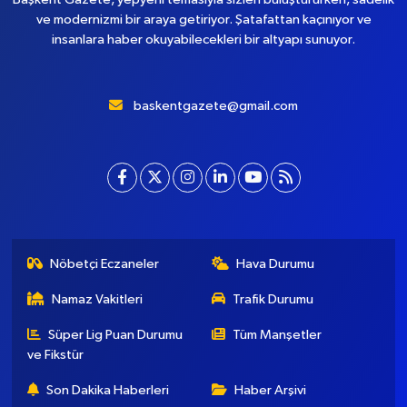
ve modernizmi bir araya getiriyor. Şatafattan kaçınıyor ve
insanlara haber okuyabilecekleri bir altyapı sunuyor.
baskentgazete@gmail.com
Nöbetçi Eczaneler
Hava Durumu
Namaz Vakitleri
Trafik Durumu
Süper Lig Puan Durumu
Tüm Manşetler
ve Fikstür
Son Dakika Haberleri
Haber Arşivi