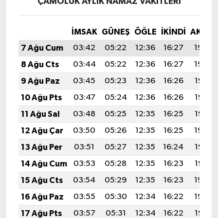
ÇAMOLUK AYLIK NAMAZ VAKITLERI
İMSAK
GÜNEŞ
ÖĞLE
İKINDI
AKŞA
7 Ağu Cum
03:42
05:22
12:36
16:27
19:40
8 Ağu Cts
03:44
05:22
12:36
16:27
19:39
9 Ağu Paz
03:45
05:23
12:36
16:26
19:38
10 Ağu Pts
03:47
05:24
12:36
16:26
19:37
11 Ağu Sal
03:48
05:25
12:35
16:25
19:35
12 Ağu Çar
03:50
05:26
12:35
16:25
19:34
13 Ağu Per
03:51
05:27
12:35
16:24
19:33
14 Ağu Cum
03:53
05:28
12:35
16:23
19:32
15 Ağu Cts
03:54
05:29
12:35
16:23
19:30
16 Ağu Paz
03:55
05:30
12:34
16:22
19:29
17 Ağu Pts
03:57
05:31
12:34
16:22
19:27