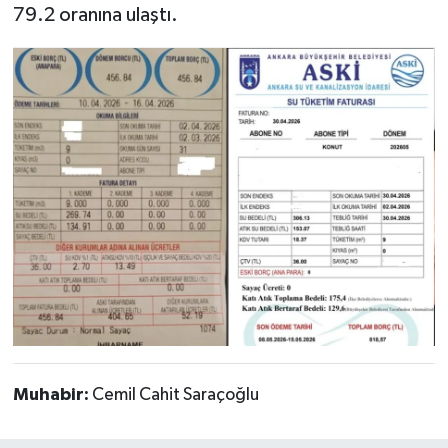
79.2 oranına ulaştı.
Muhabir:
Cemil Cahit Saraçoğlu