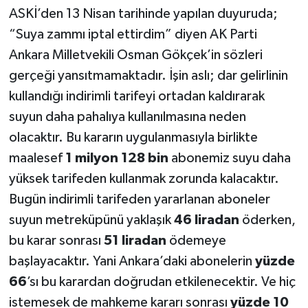
ASKİ’den 13 Nisan tarihinde yapılan duyuruda;
“Suya zammı iptal ettirdim” diyen AK Parti
Ankara Milletvekili Osman Gökçek’in sözleri
gerçeği yansıtmamaktadır. İşin aslı; dar gelirlinin
kullandığı indirimli tarifeyi ortadan kaldırarak
suyun daha pahalıya kullanılmasına neden
olacaktır. Bu kararın uygulanmasıyla birlikte
maalesef
1 milyon 128 bin
abonemiz suyu daha
yüksek tarifeden kullanmak zorunda kalacaktır.
Bugün indirimli tarifeden yararlanan aboneler
suyun metreküpünü yaklaşık
46 liradan
öderken,
bu karar sonrası
51 liradan
ödemeye
başlayacaktır. Yani Ankara’daki abonelerin
yüzde
66
’sı bu karardan doğrudan etkilenecektir. Ve hiç
istemesek de mahkeme kararı sonrası
yüzde 10