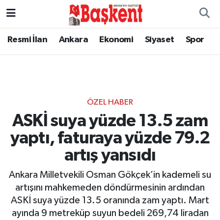
Resmi İlan
Ankara
Ekonomi
Siyaset
Spor
ÖZEL HABER
ASKİ suya yüzde 13.5 zam
yaptı, faturaya yüzde 79.2
artış yansıdı
Ankara Milletvekili Osman Gökçek’in kademeli su
artışını mahkemeden döndürmesinin ardından
ASKİ suya yüzde 13.5 oranında zam yaptı. Mart
ayında 9 metreküp suyun bedeli 269,74 liradan