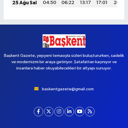
25 Ağu Sal
04:50
06:22
13:17
17:01
20:02
Başkent Gazete, yepyeni temasıyla sizleri buluştururken, sadelik
ve modernizmi bir araya getiriyor. Şatafattan kaçınıyor ve
insanlara haber okuyabilecekleri bir altyapı sunuyor.
baskentgazete@gmail.com