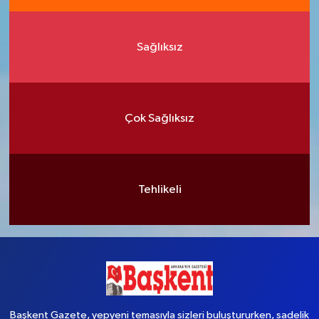
Sağlıksız
Çok Sağlıksız
Tehlikeli
Başkent Gazete, yepyeni temasıyla sizleri buluştururken, sadelik