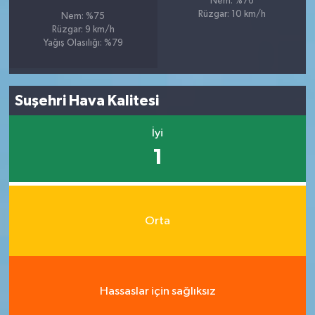
Nem: %76
Rüzgar: 10 km/h
Nem: %75
Rüzgar: 9 km/h
Yağış Olasılığı: %79
Suşehri Hava Kalitesi
İyi
1
Orta
Hassaslar için sağlıksız