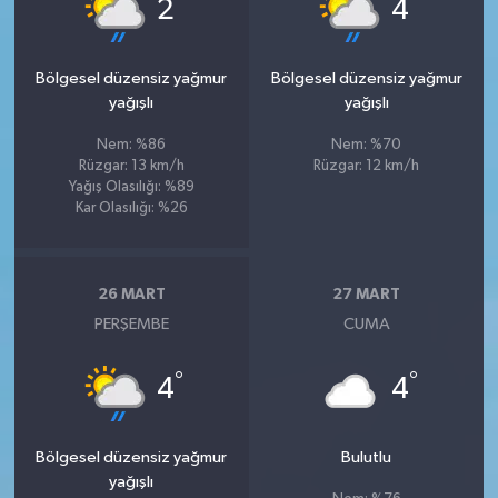
°
°
2
4
Bölgesel düzensiz yağmur
Bölgesel düzensiz yağmur
yağışlı
yağışlı
Nem: %86
Nem: %70
Rüzgar: 13 km/h
Rüzgar: 12 km/h
Yağış Olasılığı: %89
Kar Olasılığı: %26
26 MART
27 MART
PERŞEMBE
CUMA
°
°
4
4
Bölgesel düzensiz yağmur
Bulutlu
yağışlı