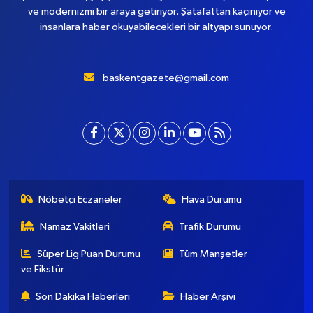
ve modernizmi bir araya getiriyor. Şatafattan kaçınıyor ve
insanlara haber okuyabilecekleri bir altyapı sunuyor.
baskentgazete@gmail.com
Nöbetçi Eczaneler
Hava Durumu
Namaz Vakitleri
Trafik Durumu
Süper Lig Puan Durumu
Tüm Manşetler
ve Fikstür
Son Dakika Haberleri
Haber Arşivi