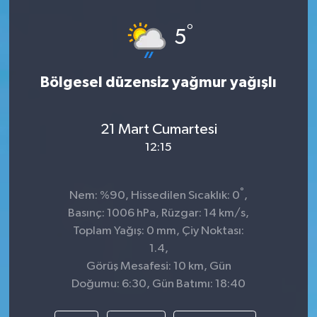
°
5
Bölgesel düzensiz yağmur yağışlı
21 Mart Cumartesi
12:15
°
Nem: %90, Hissedilen Sıcaklık: 0
,
Basınç: 1006 hPa, Rüzgar: 14 km/s,
Toplam Yağış: 0 mm, Çiy Noktası:
1.4,
Görüş Mesafesi: 10 km, Gün
Doğumu: 6:30, Gün Batımı: 18:40