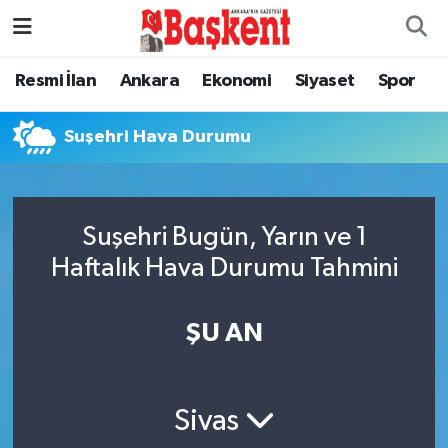
Resmi İlan
Ankara
Ekonomi
Siyaset
Spor
Suşehri Hava Durumu
Suşehri Bugün, Yarın ve 1
Haftalık Hava Durumu Tahmini
ŞU AN
Sivas