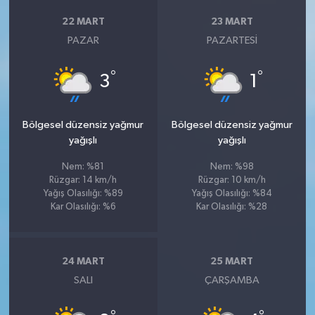
22 MART
23 MART
PAZAR
PAZARTESI
°
°
3
1
Bölgesel düzensiz yağmur
Bölgesel düzensiz yağmur
yağışlı
yağışlı
Nem: %81
Nem: %98
Rüzgar: 14 km/h
Rüzgar: 10 km/h
Yağış Olasılığı: %89
Yağış Olasılığı: %84
Kar Olasılığı: %6
Kar Olasılığı: %28
24 MART
25 MART
SALI
ÇARŞAMBA