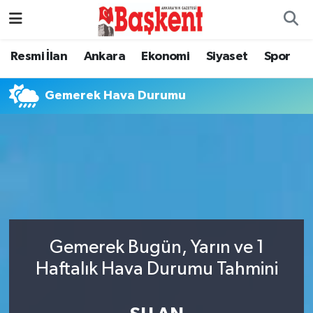
Resmi İlan
Ankara
Ekonomi
Siyaset
Spor
Gemerek Hava Durumu
Gemerek Bugün, Yarın ve 1
Haftalık Hava Durumu Tahmini