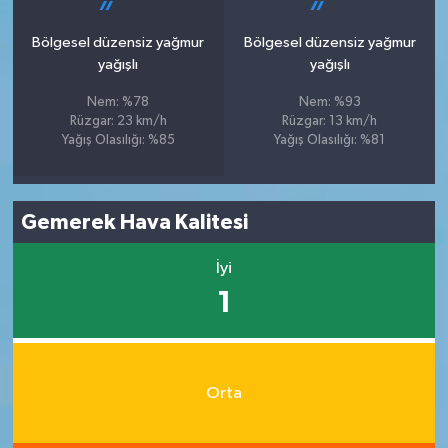
Bölgesel düzensiz yağmur
Bölgesel düzensiz yağmur
yağışlı
yağışlı
Nem: %78
Nem: %93
Rüzgar: 23 km/h
Rüzgar: 13 km/h
Yağış Olasılığı: %85
Yağış Olasılığı: %81
Gemerek Hava Kalitesi
İyi
1
Orta