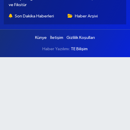
ve Fikstür
Son Dakika Haberleri
Haber Arşivi
Künye
İletişim
Gizlilik Koşulları
Haber Yazılımı:
TE Bilişim
Ana Sayfa
Kategoriler
Ankara
Asayiş
Çevre
Dünya
Eğitim