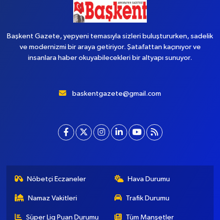
Başkent Gazete, yepyeni temasıyla sizleri buluştururken, sadelik
ve modernizmi bir araya getiriyor. Şatafattan kaçınıyor ve
insanlara haber okuyabilecekleri bir altyapı sunuyor.
baskentgazete@gmail.com
Nöbetçi Eczaneler
Hava Durumu
Namaz Vakitleri
Trafik Durumu
Süper Lig Puan Durumu
Tüm Manşetler