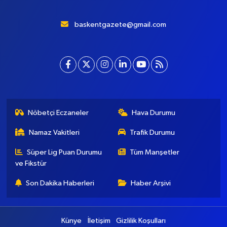
baskentgazete@gmail.com
Nöbetçi Eczaneler
Hava Durumu
Namaz Vakitleri
Trafik Durumu
Süper Lig Puan Durumu
Tüm Manşetler
ve Fikstür
Son Dakika Haberleri
Haber Arşivi
Künye
İletişim
Gizlilik Koşulları