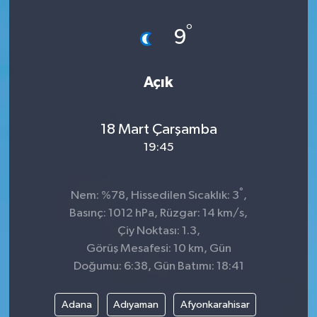
°
9
Açık
18 Mart Çarşamba
19:45
°
Nem: %78, Hissedilen Sıcaklık: 3
,
Basınç: 1012 hPa, Rüzgar: 14 km/s,
Çiy Noktası: 1.3,
Görüş Mesafesi: 10 km, Gün
Doğumu: 6:38, Gün Batımı: 18:41
Adana
Adıyaman
Afyonkarahisar