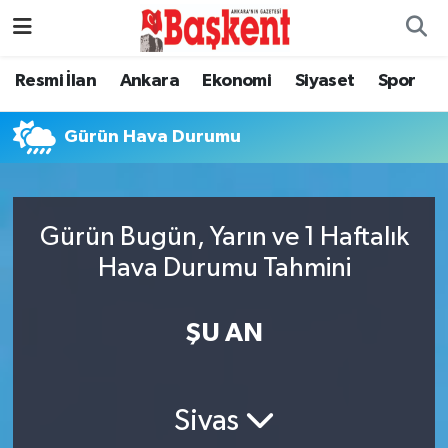
Resmi İlan
Ankara
Ekonomi
Siyaset
Spor
Gürün Hava Durumu
Gürün Bugün, Yarın ve 1 Haftalık
Hava Durumu Tahmini
ŞU AN
Sivas