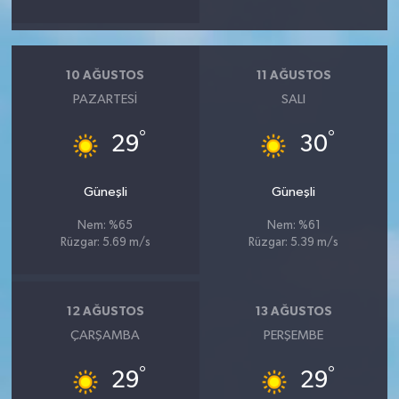
10 AĞUSTOS
11 AĞUSTOS
PAZARTESI
SALI
°
°
29
30
Güneşli
Güneşli
Nem: %65
Nem: %61
Rüzgar: 5.69 m/s
Rüzgar: 5.39 m/s
12 AĞUSTOS
13 AĞUSTOS
ÇARŞAMBA
PERŞEMBE
°
°
29
29