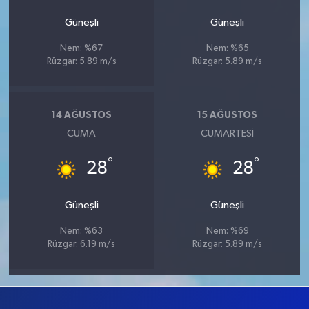
Güneşli
Güneşli
Nem: %67
Nem: %65
Rüzgar: 5.89 m/s
Rüzgar: 5.89 m/s
14 AĞUSTOS
15 AĞUSTOS
CUMA
CUMARTESI
°
°
28
28
Güneşli
Güneşli
Nem: %63
Nem: %69
Rüzgar: 6.19 m/s
Rüzgar: 5.89 m/s