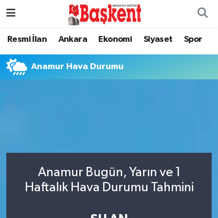
Resmi İlan
Ankara
Ekonomi
Siyaset
Spor
Anamur Hava Durumu
Anamur Bugün, Yarın ve 1
Haftalık Hava Durumu Tahmini