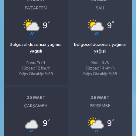
PAZARTESI
SALI
°
°
9
9
Bölgesel düzensiz yağmur
Bölgesel düzensiz yağmur
yağışlı
yağışlı
Nem: %74
Nem: %78
Rüzgar: 12 km/h
Rüzgar: 14 km/h
Yağış Olasılığı: %89
Yağış Olasılığı: %88
25 MART
26 MART
ÇARŞAMBA
PERŞEMBE
°
°
9
9