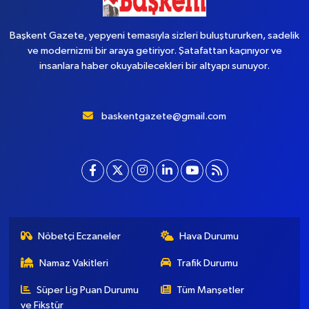
Başkent Gazete, yepyeni temasıyla sizleri buluştururken, sadelik
ve modernizmi bir araya getiriyor. Şatafattan kaçınıyor ve
insanlara haber okuyabilecekleri bir altyapı sunuyor.
baskentgazete@gmail.com
Nöbetçi Eczaneler
Hava Durumu
Namaz Vakitleri
Trafik Durumu
Süper Lig Puan Durumu
Tüm Manşetler
ve Fikstür