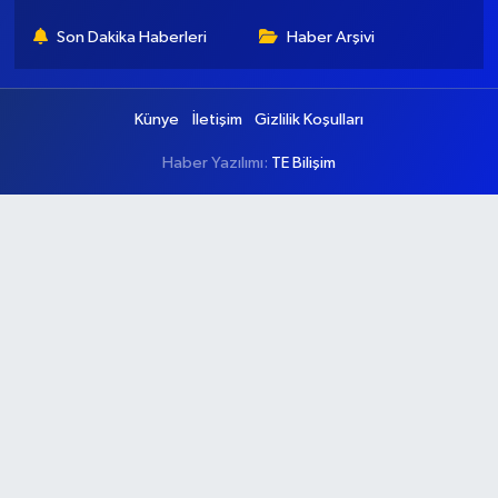
Son Dakika Haberleri
Haber Arşivi
Künye
İletişim
Gizlilik Koşulları
Haber Yazılımı:
TE Bilişim
Ana Sayfa
Kategoriler
Ankara
Asayiş
Çevre
Dünya
Eğitim
Ekonomi