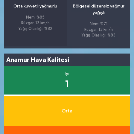
Orta kuvvetli yağmurlu
Bölgesel düzensiz yağmur
yağışlı
Nem: %85
Rüzgar: 13 km/h
Nem: %71
Yağış Olasılığı: %82
Rüzgar: 13 km/h
Yağış Olasılığı: %83
Anamur Hava Kalitesi
İyi
1
Orta