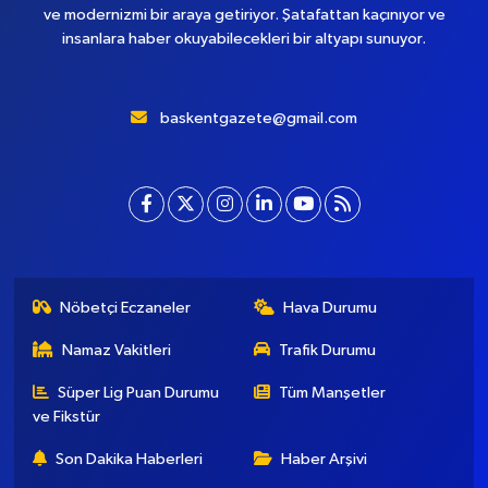
ve modernizmi bir araya getiriyor. Şatafattan kaçınıyor ve
insanlara haber okuyabilecekleri bir altyapı sunuyor.
baskentgazete@gmail.com
Nöbetçi Eczaneler
Hava Durumu
Namaz Vakitleri
Trafik Durumu
Süper Lig Puan Durumu
Tüm Manşetler
ve Fikstür
Son Dakika Haberleri
Haber Arşivi