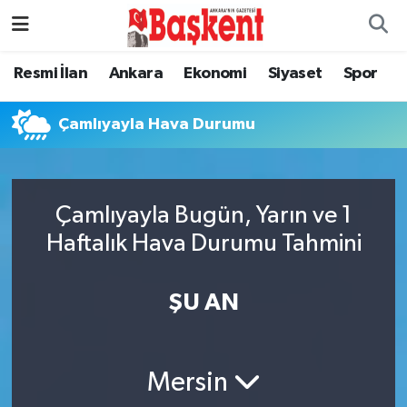
Resmi İlan
Ankara
Ekonomi
Siyaset
Spor
Çamlıyayla Hava Durumu
Çamlıyayla Bugün, Yarın ve 1
Haftalık Hava Durumu Tahmini
ŞU AN
Mersin