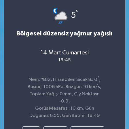
°
5
Bölgesel düzensiz yağmur yağışlı
14 Mart Cumartesi
19:45
°
Nem: %82, Hissedilen Sıcaklık: 0
,
Basınç: 1006 hPa, Rüzgar: 10 km/s,
Toplam Yağış: 0 mm, Çiy Noktası:
-0.9,
Görüş Mesafesi: 10 km, Gün
Doğumu: 6:55, Gün Batımı: 18:49