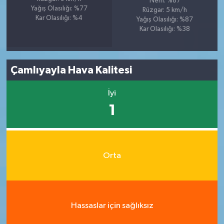
Nem: %87
Yağış Olasılığı: %77
Rüzgar: 5 km/h
Kar Olasılığı: %4
Yağış Olasılığı: %87
Kar Olasılığı: %38
Çamlıyayla Hava Kalitesi
İyi
1
Orta
Hassaslar için sağlıksız