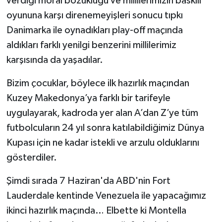
verdiği moral bozukluğu ve millîlerimizin baskılı
oyununa karşı direnemeyişleri sonucu tıpkı
Danimarka ile oynadıkları play-off maçında
aldıkları farklı yenilgi benzerini millilerimiz
karşısında da yaşadılar.
Bizim çocuklar, böylece ilk hazırlık maçından
Kuzey Makedonya’ya farklı bir tarifeyle
uygulayarak, kadroda yer alan A’dan Z’ye tüm
futbolcuların 24 yıl sonra katılabildiğimiz Dünya
Kupası için ne kadar istekli ve arzulu olduklarını
gösterdiler.
Şimdi sırada 7 Haziran'da ABD'nin Fort
Lauderdale kentinde Venezuela ile yapacağımız
ikinci hazırlık maçında… Elbette ki Montella