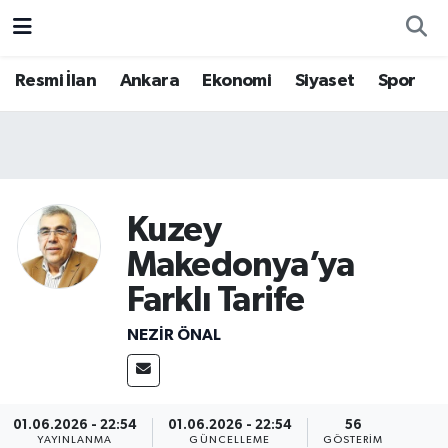
Resmi İlan
Ankara
Ekonomi
Siyaset
Spor
Kuzey
Makedonya’ya
Farklı Tarife
NEZIR ÖNAL
01.06.2026 - 22:54
01.06.2026 - 22:54
56
YAYINLANMA
GÜNCELLEME
GÖSTERIM