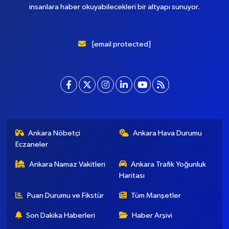
Başkent Gazete, yepyeni temasıyla sizleri buluştururken, sadelik
ve modernizmi bir araya getiriyor. Şatafattan kaçınıyor ve
insanlara haber okuyabilecekleri bir altyapı sunuyor.
[email protected]
Ankara Nöbetçi
Ankara Hava Durumu
Eczaneler
Ankara Namaz Vakitleri
Ankara Trafik Yoğunluk
Haritası