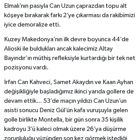
Elmalı’nın pasıyla Can Uzun çaprazdan topu alt
köşeye bırakarak farkı 2’ye çıkarması da rakibimizi
iyice demoralize etti.
Kuzey Makedonya’nın ilk devre boyunca 44’de
Alioski ile buldukları ancak kalecimiz Altay
Bayındır’ın müthiş refleksiyle kurtardığı bir tek net
pozisyonu vardı.
İrfan Can Kahveci, Samet Akaydın ve Kaan Ayhan
değişikliğiyle başladığımız ikinci yarıda gollere de
devam ettik… 53’de maçın yıldızı Can Uzun’un
asisti sonucu Deniz Gül’ün kafa vuruşuyla gelen
golle birlikte Montella, bir gün sonra 35 kişilik
kadroyu 3’ü kaleci olmak üzere 26’ya düşürme
zorunluluğu yüzünden son kez görmek istediği