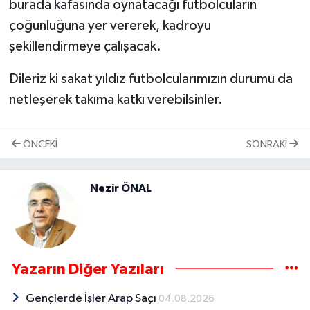
burada kafasında oynatacağı futbolcuların
çoğunluğuna yer vererek, kadroyu
şekillendirmeye çalışacak.
Dileriz ki sakat yıldız futbolcularımızın durumu da
netleşerek takıma katkı verebilsinler.
ÖNCEKI
SONRAKI
Nezir ÖNAL
Yazarın Diğer Yazıları
Gençlerde İşler Arap Saçı
04.08.2026