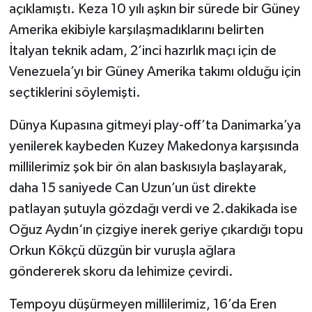
açıklamıştı. Keza 10 yılı aşkın bir sürede bir Güney
Amerika ekibiyle karşılaşmadıklarını belirten
İtalyan teknik adam, 2’inci hazırlık maçı için de
Venezuela’yı bir Güney Amerika takımı olduğu için
seçtiklerini söylemişti.
Dünya Kupasına gitmeyi play-off’ta Danimarka’ya
yenilerek kaybeden Kuzey Makedonya karşısında
millilerimiz şok bir ön alan baskısıyla başlayarak,
daha 15 saniyede Can Uzun’un üst direkte
patlayan şutuyla gözdağı verdi ve 2.dakikada ise
Oğuz Aydın‘ın çizgiye inerek geriye çıkardığı topu
Orkun Kökçü düzgün bir vuruşla ağlara
göndererek skoru da lehimize çevirdi.
Tempoyu düşürmeyen millilerimiz, 16’da Eren