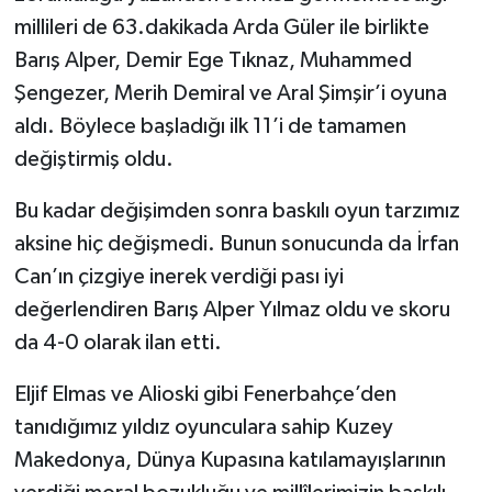
millileri de 63.dakikada Arda Güler ile birlikte
Barış Alper, Demir Ege Tıknaz, Muhammed
Şengezer, Merih Demiral ve Aral Şimşir’i oyuna
aldı. Böylece başladığı ilk 11’i de tamamen
değiştirmiş oldu.
Bu kadar değişimden sonra baskılı oyun tarzımız
aksine hiç değişmedi. Bunun sonucunda da İrfan
Can’ın çizgiye inerek verdiği pası iyi
değerlendiren Barış Alper Yılmaz oldu ve skoru
da 4-0 olarak ilan etti.
Eljif Elmas ve Alioski gibi Fenerbahçe’den
tanıdığımız yıldız oyunculara sahip Kuzey
Makedonya, Dünya Kupasına katılamayışlarının