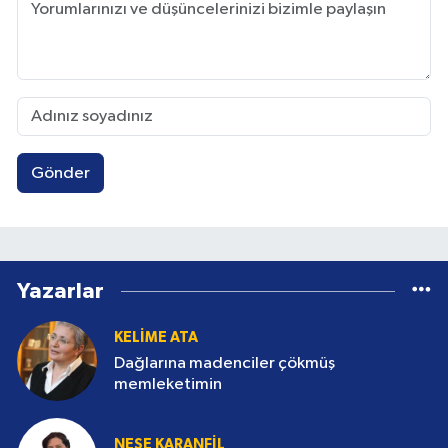
Gönder
Yazarlar
KELIME ATA