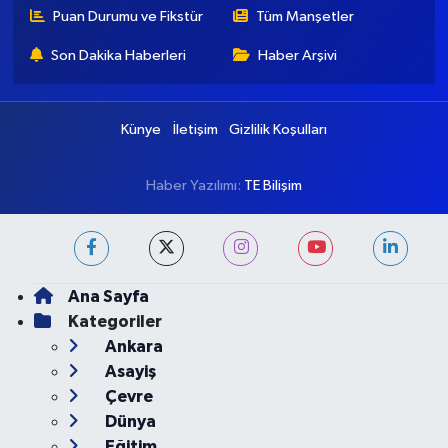
Puan Durumu ve Fikstür
Tüm Manşetler
Son Dakika Haberleri
Haber Arşivi
Künye
İletişim
Gizlilik Koşulları
Haber Yazılımı:
TE Bilişim
Ana Sayfa
Kategoriler
Ankara
Asayiş
Çevre
Dünya
Eğitim