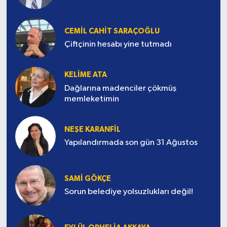
CEMIL CAHIT SARAÇOĞLU
Çiftçinin hesabı yine tutmadı
KELIME ATA
Dağlarına madenciler çökmüş
memleketimin
NEŞE KARANFİL
Yapılandırmada son gün 31 Ağustos
SAMI GÖKÇE
Sorun belediye yolsuzlukları değil!