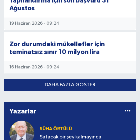
Yapılandırma için son başvuru 31
Ağustos
19 Haziran 2026 - 09:24
Zor durumdaki mükellefler için
teminatsız sınır 10 milyon lira
16 Haziran 2026 - 09:24
DAHA FAZLA GÖSTER
Yazarlar
SÜHA ÖRTÜLÜ
Satacak bir şey kalmayınca