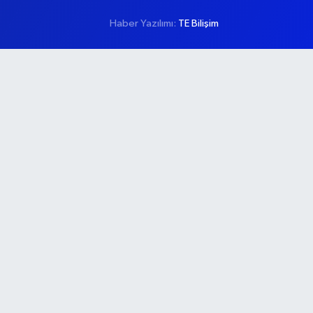
Haber Yazılımı:
TE Bilişim