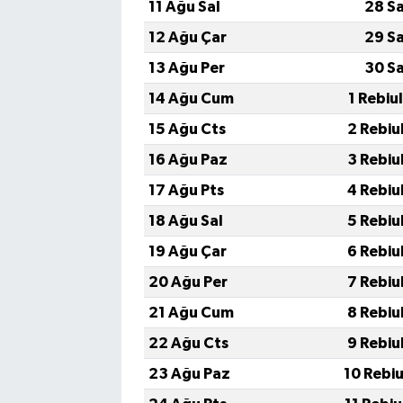
11 Ağu Sal
28 S
12 Ağu Çar
29 S
13 Ağu Per
30 S
14 Ağu Cum
1 Rebiu
15 Ağu Cts
2 Rebiu
16 Ağu Paz
3 Rebiu
17 Ağu Pts
4 Rebiu
18 Ağu Sal
5 Rebiu
19 Ağu Çar
6 Rebiu
20 Ağu Per
7 Rebiu
21 Ağu Cum
8 Rebiu
22 Ağu Cts
9 Rebiu
23 Ağu Paz
10 Rebi