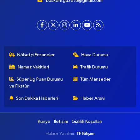
baskentgazete@gmail.com
Nöbetçi Eczaneler
Hava Durumu
Namaz Vakitleri
Trafik Durumu
Süper Lig Puan Durumu
Tüm Manşetler
ve Fikstür
Son Dakika Haberleri
Haber Arşivi
Künye
İletişim
Gizlilik Koşulları
Haber Yazılımı:
TE Bilişim