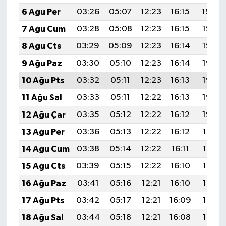
6 Ağu Per
03:26
05:07
12:23
16:15
19:29
7 Ağu Cum
03:28
05:08
12:23
16:15
19:28
8 Ağu Cts
03:29
05:09
12:23
16:14
19:27
9 Ağu Paz
03:30
05:10
12:23
16:14
19:26
10 Ağu Pts
03:32
05:11
12:23
16:13
19:25
11 Ağu Sal
03:33
05:11
12:22
16:13
19:23
12 Ağu Çar
03:35
05:12
12:22
16:12
19:22
13 Ağu Per
03:36
05:13
12:22
16:12
19:21
14 Ağu Cum
03:38
05:14
12:22
16:11
19:19
15 Ağu Cts
03:39
05:15
12:22
16:10
19:18
16 Ağu Paz
03:41
05:16
12:21
16:10
19:17
17 Ağu Pts
03:42
05:17
12:21
16:09
19:15
18 Ağu Sal
03:44
05:18
12:21
16:08
19:14