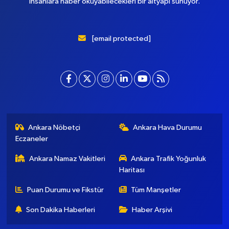
insanlara haber okuyabilecekleri bir altyapı sunuyor.
[email protected]
Ankara Nöbetçi
Ankara Hava Durumu
Eczaneler
Ankara Namaz Vakitleri
Ankara Trafik Yoğunluk
Haritası
Puan Durumu ve Fikstür
Tüm Manşetler
Son Dakika Haberleri
Haber Arşivi