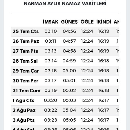
NARMAN AYLIK NAMAZ VAKITLERI
İMSAK
GÜNEŞ
ÖĞLE
İKINDI
AKŞA
25 Tem Cts
03:10
04:56
12:24
16:19
19:42
26 Tem Paz
03:11
04:57
12:24
16:19
19:41
27 Tem Pts
03:13
04:58
12:24
16:19
19:40
28 Tem Sal
03:14
04:59
12:24
16:18
19:39
29 Tem Çar
03:16
05:00
12:24
16:18
19:38
30 Tem Per
03:17
05:01
12:24
16:18
19:37
31 Tem Cum
03:19
05:02
12:24
16:18
19:36
1 Ağu Cts
03:20
05:03
12:24
16:17
19:35
2 Ağu Paz
03:22
05:04
12:24
16:17
19:34
3 Ağu Pts
03:23
05:05
12:24
16:17
19:33