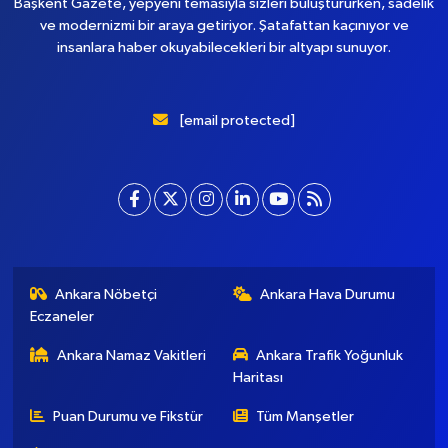
Başkent Gazete, yepyeni temasıyla sizleri buluştururken, sadelik
ve modernizmi bir araya getiriyor. Şatafattan kaçınıyor ve
insanlara haber okuyabilecekleri bir altyapı sunuyor.
[email protected]
Ankara Nöbetçi
Ankara Hava Durumu
Eczaneler
Ankara Namaz Vakitleri
Ankara Trafik Yoğunluk
Haritası
Puan Durumu ve Fikstür
Tüm Manşetler