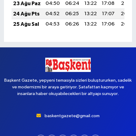
23 Ağu Paz
04:50
06:24
13:22
17:08
20:10
24 Ağu Pts
04:52
06:25
13:22
17:07
20:08
25 Ağu Sal
04:53
06:26
13:22
17:06
20:07
Başkent Gazete, yepyeni temasıyla sizleri buluştururken, sadelik
ve modernizmi bir araya getiriyor. Şatafattan kaçınıyor ve
insanlara haber okuyabilecekleri bir altyapı sunuyor.
baskentgazete@gmail.com