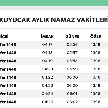
KUYUCAK AYLIK NAMAZ VAKITLER
HİCRİ
İMSAK
GÜNEŞ
ÖĞLE
afer 1448
04:17
05:56
13:18
afer 1448
04:18
05:57
13:18
afer 1448
04:19
05:58
13:18
afer 1448
04:20
05:59
13:18
afer 1448
04:22
06:00
13:18
afer 1448
04:23
06:00
13:18
afer 1448
04:24
06:01
13:18
afer 1448
04:26
06:02
13:18