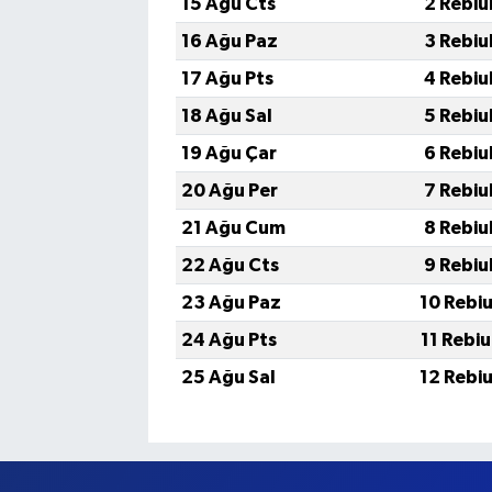
15 Ağu Cts
2 Rebiu
16 Ağu Paz
3 Rebiu
17 Ağu Pts
4 Rebiu
18 Ağu Sal
5 Rebiu
19 Ağu Çar
6 Rebiu
20 Ağu Per
7 Rebiu
21 Ağu Cum
8 Rebiu
22 Ağu Cts
9 Rebiu
23 Ağu Paz
10 Rebi
24 Ağu Pts
11 Rebi
25 Ağu Sal
12 Rebi