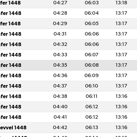
afer 1448
04:27
06:03
13:18
afer 1448
04:28
06:04
13:17
afer 1448
04:29
06:05
13:17
afer 1448
04:31
06:06
13:17
afer 1448
04:32
06:06
13:17
afer 1448
04:33
06:07
13:17
afer 1448
04:35
06:08
13:17
afer 1448
04:36
06:09
13:17
afer 1448
04:37
06:10
13:17
afer 1448
04:38
06:11
13:16
afer 1448
04:40
06:12
13:16
afer 1448
04:41
06:12
13:16
levvel 1448
04:42
06:13
13:16