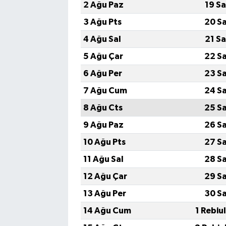
2 Ağu Paz
19 S
3 Ağu Pts
20 S
4 Ağu Sal
21 S
5 Ağu Çar
22 S
6 Ağu Per
23 S
7 Ağu Cum
24 S
8 Ağu Cts
25 S
9 Ağu Paz
26 S
10 Ağu Pts
27 S
11 Ağu Sal
28 S
12 Ağu Çar
29 S
13 Ağu Per
30 S
14 Ağu Cum
1 Rebiu