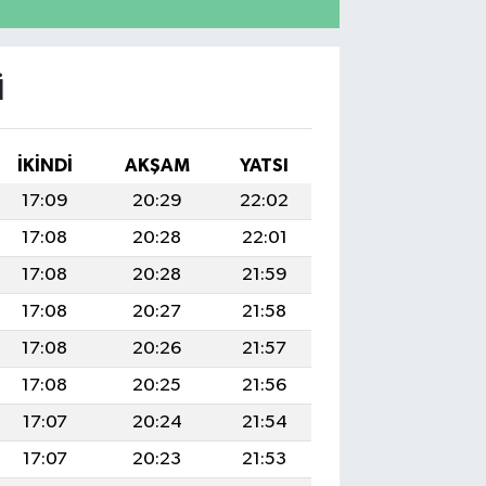
I
İKINDI
AKŞAM
YATSI
17:09
20:29
22:02
17:08
20:28
22:01
17:08
20:28
21:59
17:08
20:27
21:58
17:08
20:26
21:57
17:08
20:25
21:56
17:07
20:24
21:54
17:07
20:23
21:53