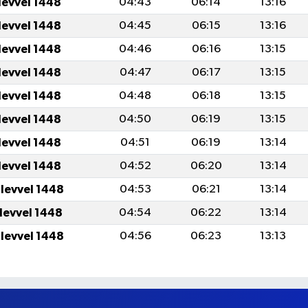
levvel 1448
04:43
06:14
13:16
levvel 1448
04:45
06:15
13:16
levvel 1448
04:46
06:16
13:15
levvel 1448
04:47
06:17
13:15
levvel 1448
04:48
06:18
13:15
levvel 1448
04:50
06:19
13:15
levvel 1448
04:51
06:19
13:14
levvel 1448
04:52
06:20
13:14
ulevvel 1448
04:53
06:21
13:14
ulevvel 1448
04:54
06:22
13:14
ulevvel 1448
04:56
06:23
13:13