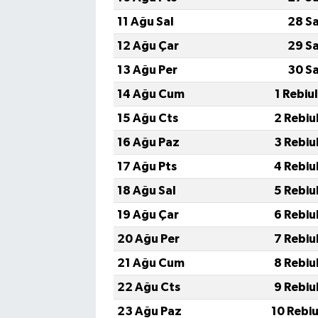
11 Ağu Sal
28 S
12 Ağu Çar
29 S
13 Ağu Per
30 S
14 Ağu Cum
1 Rebiu
15 Ağu Cts
2 Rebiu
16 Ağu Paz
3 Rebiu
17 Ağu Pts
4 Rebiu
18 Ağu Sal
5 Rebiu
19 Ağu Çar
6 Rebiu
20 Ağu Per
7 Rebiu
21 Ağu Cum
8 Rebiu
22 Ağu Cts
9 Rebiu
23 Ağu Paz
10 Rebi