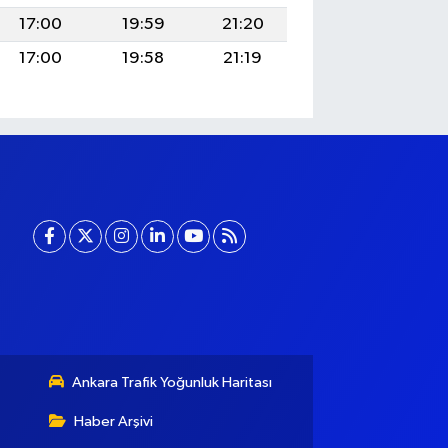
17:00
19:59
21:20
17:00
19:58
21:19
Ankara Trafik Yoğunluk Haritası
Haber Arşivi