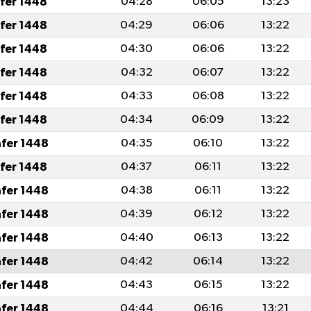
afer 1448
04:28
06:05
13:23
afer 1448
04:29
06:06
13:22
afer 1448
04:30
06:06
13:22
afer 1448
04:32
06:07
13:22
afer 1448
04:33
06:08
13:22
afer 1448
04:34
06:09
13:22
afer 1448
04:35
06:10
13:22
afer 1448
04:37
06:11
13:22
afer 1448
04:38
06:11
13:22
afer 1448
04:39
06:12
13:22
afer 1448
04:40
06:13
13:22
afer 1448
04:42
06:14
13:22
afer 1448
04:43
06:15
13:22
afer 1448
04:44
06:16
13:21