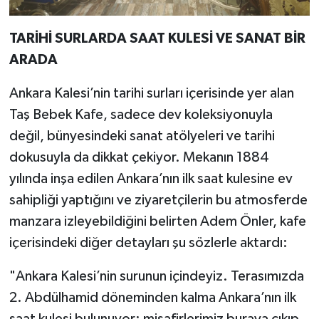
TARİHİ SURLARDA SAAT KULESİ VE SANAT BİR
ARADA
Ankara Kalesi’nin tarihi surları içerisinde yer alan
Taş Bebek Kafe, sadece dev koleksiyonuyla
değil, bünyesindeki sanat atölyeleri ve tarihi
dokusuyla da dikkat çekiyor. Mekanın 1884
yılında inşa edilen Ankara’nın ilk saat kulesine ev
sahipliği yaptığını ve ziyaretçilerin bu atmosferde
manzara izleyebildiğini belirten Adem Önler, kafe
içerisindeki diğer detayları şu sözlerle aktardı:
"Ankara Kalesi’nin surunun içindeyiz. Terasımızda
2. Abdülhamid döneminden kalma Ankara’nın ilk
saat kulesi bulunuyor; misafirlerimiz buraya çıkıp