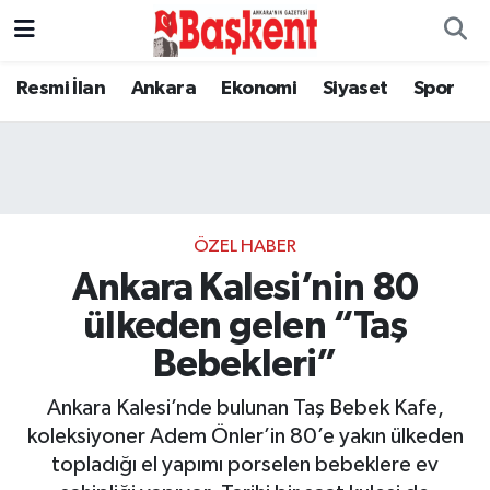
Resmi İlan
Ankara
Ekonomi
Siyaset
Spor
ÖZEL HABER
Ankara Kalesi’nin 80
ülkeden gelen “Taş
Bebekleri”
Ankara Kalesi’nde bulunan Taş Bebek Kafe,
koleksiyoner Adem Önler’in 80’e yakın ülkeden
topladığı el yapımı porselen bebeklere ev