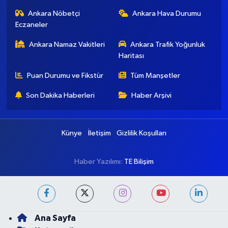
Ankara Nöbetçi
Ankara Hava Durumu
Eczaneler
Ankara Namaz Vakitleri
Ankara Trafik Yoğunluk
Haritası
Puan Durumu ve Fikstür
Tüm Manşetler
Son Dakika Haberleri
Haber Arşivi
Künye
İletişim
Gizlilik Koşulları
Haber Yazılımı:
TE Bilişim
Ana Sayfa