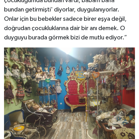
çocukluğumda bundan vardı, babam bana
bundan getirmişti' diyorlar, duygulanıyorlar.
Onlar için bu bebekler sadece birer eşya değil,
doğrudan çocukluklarına dair bir anı demek. O
duyguyu burada görmek bizi de mutlu ediyor.”