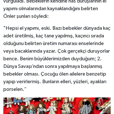
vurguladı. Bebeklerin kendine has duruşlarının el
yapımı olmalarından kaynaklandığını belirten
Önler şunları söyledi:
"Hepsi el yapımı, eski. Bazı bebekler dünyada kaç
adet üretilmiş, kaç tane yapılmış, kaçıncı sırada
olduğunu belirten üretim numarası enselerinde
veya bacaklarında yazar. Çok gerçekçi duruyorlar
bence. Benim büyüklerimizden duyduğum; 2.
Dünya Savaşı’ndan sonra yapılmaya başlanmış
bebekler olması. Çocuğu ölen ailelere benzetip
yapıp verirlermiş. Bunların elleri, yüzleri, ayakları
porselen.”