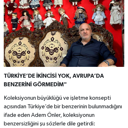
TÜRKİYE’DE İKİNCİSİ YOK, AVRUPA’DA
BENZERİNİ GÖRMEDİM"
Koleksiyonun büyüklüğü ve işletme konsepti
açısından Türkiye’de bir benzerinin bulunmadığını
ifade eden Adem Önler, koleksiyonun
benzersizliğini şu sözlerle dile getirdi: