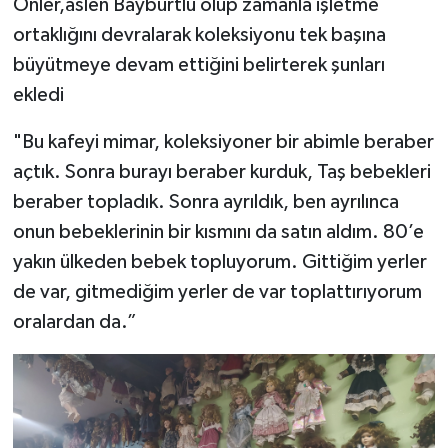
Önler,aslen Bayburtlu olup zamanla işletme
ortaklığını devralarak koleksiyonu tek başına
büyütmeye devam ettiğini belirterek şunları
ekledi
"Bu kafeyi mimar, koleksiyoner bir abimle beraber
açtık. Sonra burayı beraber kurduk, Taş bebekleri
beraber topladık. Sonra ayrıldık, ben ayrılınca
onun bebeklerinin bir kısmını da satın aldım. 80’e
yakın ülkeden bebek topluyorum. Gittiğim yerler
de var, gitmediğim yerler de var toplattırıyorum
oralardan da.”