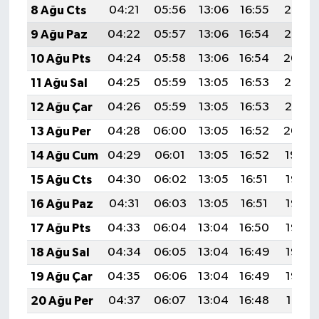
8 Ağu Cts
04:21
05:56
13:06
16:55
20:06
9 Ağu Paz
04:22
05:57
13:06
16:54
20:05
10 Ağu Pts
04:24
05:58
13:06
16:54
20:04
11 Ağu Sal
04:25
05:59
13:05
16:53
20:02
12 Ağu Çar
04:26
05:59
13:05
16:53
20:01
13 Ağu Per
04:28
06:00
13:05
16:52
20:00
14 Ağu Cum
04:29
06:01
13:05
16:52
19:59
15 Ağu Cts
04:30
06:02
13:05
16:51
19:57
16 Ağu Paz
04:31
06:03
13:05
16:51
19:56
17 Ağu Pts
04:33
06:04
13:04
16:50
19:55
18 Ağu Sal
04:34
06:05
13:04
16:49
19:53
19 Ağu Çar
04:35
06:06
13:04
16:49
19:52
20 Ağu Per
04:37
06:07
13:04
16:48
19:51