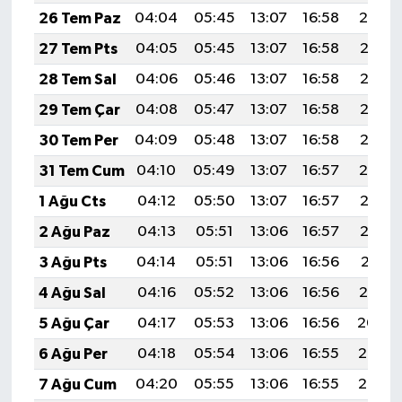
26 Tem Paz
04:04
05:45
13:07
16:58
20:19
27 Tem Pts
04:05
05:45
13:07
16:58
20:18
28 Tem Sal
04:06
05:46
13:07
16:58
20:17
29 Tem Çar
04:08
05:47
13:07
16:58
20:16
30 Tem Per
04:09
05:48
13:07
16:58
20:15
31 Tem Cum
04:10
05:49
13:07
16:57
20:14
1 Ağu Cts
04:12
05:50
13:07
16:57
20:13
2 Ağu Paz
04:13
05:51
13:06
16:57
20:12
3 Ağu Pts
04:14
05:51
13:06
16:56
20:11
4 Ağu Sal
04:16
05:52
13:06
16:56
20:10
5 Ağu Çar
04:17
05:53
13:06
16:56
20:09
6 Ağu Per
04:18
05:54
13:06
16:55
20:08
7 Ağu Cum
04:20
05:55
13:06
16:55
20:07