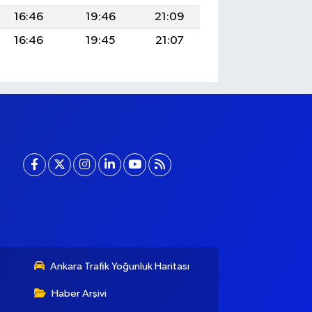
16:46
19:46
21:09
16:46
19:45
21:07
Ankara Trafik Yoğunluk Haritası
Haber Arşivi