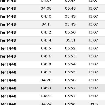
afer 1448
04:07
05:47
13:07
afer 1448
04:08
05:48
13:07
afer 1448
04:10
05:49
13:07
afer 1448
04:11
05:49
13:07
afer 1448
04:12
05:50
13:07
afer 1448
04:14
05:51
13:07
afer 1448
04:15
05:52
13:07
afer 1448
04:16
05:53
13:07
afer 1448
04:18
05:54
13:07
afer 1448
04:19
05:55
13:07
afer 1448
04:20
05:56
13:07
afer 1448
04:21
05:57
13:07
afer 1448
04:23
05:57
13:07
afer 1448
04:24
05:58
13:06