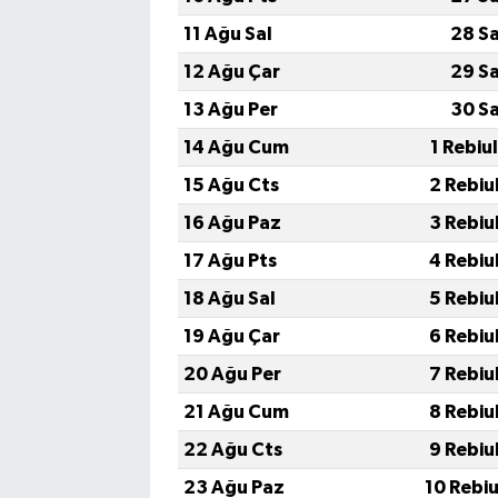
11 Ağu Sal
28 S
12 Ağu Çar
29 S
13 Ağu Per
30 S
14 Ağu Cum
1 Rebiu
15 Ağu Cts
2 Rebiu
16 Ağu Paz
3 Rebiu
17 Ağu Pts
4 Rebiu
18 Ağu Sal
5 Rebiu
19 Ağu Çar
6 Rebiu
20 Ağu Per
7 Rebiu
21 Ağu Cum
8 Rebiu
22 Ağu Cts
9 Rebiu
23 Ağu Paz
10 Rebi