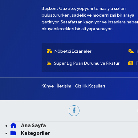
Başkent Gazete, yepyeni temasıyla sizleri
buluştururken, sadelik ve modernizmi bir araya
getiriyor. Şatafattan kaçınıyor ve insanlara habe
okuyabilecekleri bir altyapı sunuyor.
Nöbetçi Eczaneler
Süper Lig Puan Durumu ve Fikstür
T
Künye
İletişim
Gizlilik Koşulları
Ana Sayfa
Kategoriler