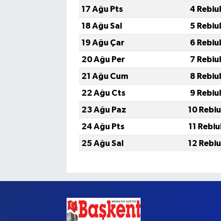
17 Ağu Pts
4 Rebiu
18 Ağu Sal
5 Rebiu
19 Ağu Çar
6 Rebiu
20 Ağu Per
7 Rebiu
21 Ağu Cum
8 Rebiu
22 Ağu Cts
9 Rebiu
23 Ağu Paz
10 Rebiu
24 Ağu Pts
11 Rebiu
25 Ağu Sal
12 Rebiu