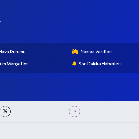
r
Hava Durumu
Namaz Vakitleri
üm Manşetler
Son Dakika Haberleri