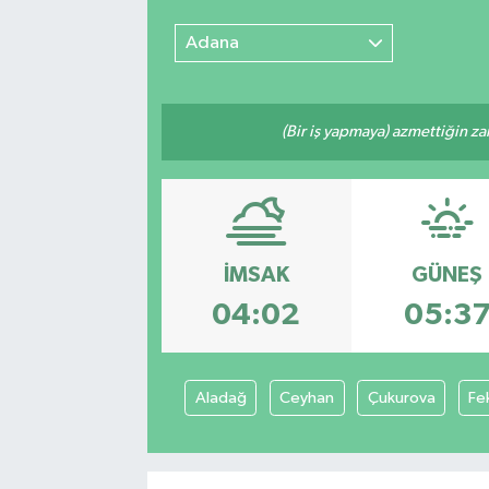
Adana
(Bir iş yapmaya) azmettiğin zam
İMSAK
GÜNEŞ
04:02
05:3
Aladağ
Ceyhan
Çukurova
Fe