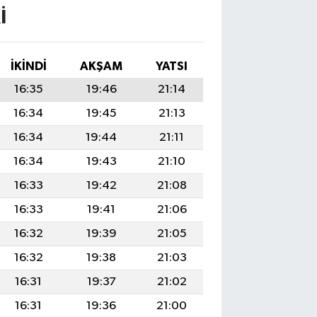
I
İKINDI
AKŞAM
YATSI
16:35
19:46
21:14
16:34
19:45
21:13
16:34
19:44
21:11
16:34
19:43
21:10
16:33
19:42
21:08
16:33
19:41
21:06
16:32
19:39
21:05
16:32
19:38
21:03
16:31
19:37
21:02
16:31
19:36
21:00