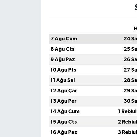
H
7 Ağu Cum
24 Sa
8 Ağu Cts
25 Sa
9 Ağu Paz
26 Sa
10 Ağu Pts
27 Sa
11 Ağu Sal
28 Sa
12 Ağu Çar
29 Sa
13 Ağu Per
30 Sa
14 Ağu Cum
1 Rebiu
15 Ağu Cts
2 Rebiu
16 Ağu Paz
3 Rebiu