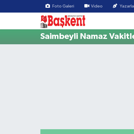
Foto Galeri
Video
Yazarla
Saimbeyli Namaz Vakitle