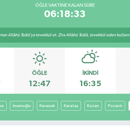
ÖĞLE VAKTİNE KALAN SÜRE
06:18:33
an Allâhü Teâlâ’ya tevekkül et. Zira Allâhü Teâlâ, tevekkül eden kullarını
ÖĞLE
İKINDI
7
12:47
16:35
ke
İmamoğlu
Karaisalı
Karataş
Kozan
Pozantı