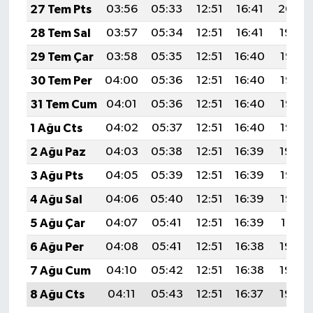
27 Tem Pts
03:56
05:33
12:51
16:41
20:00
28 Tem Sal
03:57
05:34
12:51
16:41
19:59
29 Tem Çar
03:58
05:35
12:51
16:40
19:58
30 Tem Per
04:00
05:36
12:51
16:40
19:57
31 Tem Cum
04:01
05:36
12:51
16:40
19:56
1 Ağu Cts
04:02
05:37
12:51
16:40
19:55
2 Ağu Paz
04:03
05:38
12:51
16:39
19:54
3 Ağu Pts
04:05
05:39
12:51
16:39
19:53
4 Ağu Sal
04:06
05:40
12:51
16:39
19:52
5 Ağu Çar
04:07
05:41
12:51
16:39
19:51
6 Ağu Per
04:08
05:41
12:51
16:38
19:50
7 Ağu Cum
04:10
05:42
12:51
16:38
19:49
8 Ağu Cts
04:11
05:43
12:51
16:37
19:48