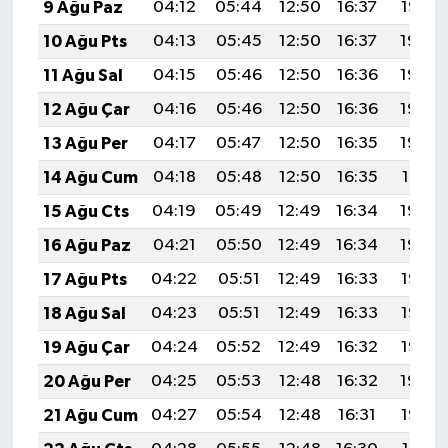
9 Ağu Paz
04:12
05:44
12:50
16:37
19:47
10 Ağu Pts
04:13
05:45
12:50
16:37
19:46
11 Ağu Sal
04:15
05:46
12:50
16:36
19:45
12 Ağu Çar
04:16
05:46
12:50
16:36
19:44
13 Ağu Per
04:17
05:47
12:50
16:35
19:42
14 Ağu Cum
04:18
05:48
12:50
16:35
19:41
15 Ağu Cts
04:19
05:49
12:49
16:34
19:40
16 Ağu Paz
04:21
05:50
12:49
16:34
19:39
17 Ağu Pts
04:22
05:51
12:49
16:33
19:37
18 Ağu Sal
04:23
05:51
12:49
16:33
19:36
19 Ağu Çar
04:24
05:52
12:49
16:32
19:35
20 Ağu Per
04:25
05:53
12:48
16:32
19:34
21 Ağu Cum
04:27
05:54
12:48
16:31
19:32