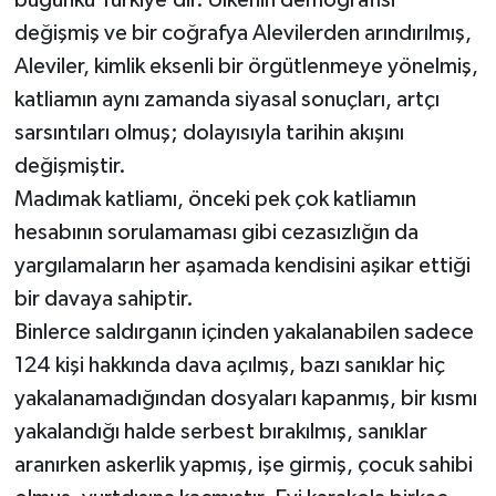
bugünkü Türkiye’dir. Ülkenin demografisi
değişmiş ve bir coğrafya Alevilerden arındırılmış,
Aleviler, kimlik eksenli bir örgütlenmeye yönelmiş,
katliamın aynı zamanda siyasal sonuçları, artçı
sarsıntıları olmuş; dolayısıyla tarihin akışını
değişmiştir.
Madımak katliamı, önceki pek çok katliamın
hesabının sorulamaması gibi cezasızlığın da
yargılamaların her aşamada kendisini aşikar ettiği
bir davaya sahiptir.
Binlerce saldırganın içinden yakalanabilen sadece
124 kişi hakkında dava açılmış, bazı sanıklar hiç
yakalanamadığından dosyaları kapanmış, bir kısmı
yakalandığı halde serbest bırakılmış, sanıklar
aranırken askerlik yapmış, işe girmiş, çocuk sahibi