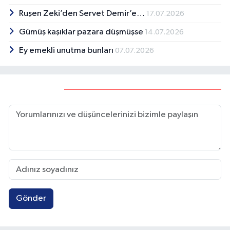
Ruşen Zeki’den Servet Demir’e…
17.07.2026
Gümüş kaşıklar pazara düşmüşse
14.07.2026
Ey emekli unutma bunları
07.07.2026
Yorumlar