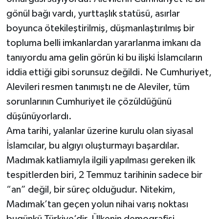
omurgası sayıyordu. Alevilerin Cumhuriyet’le bir
gönül bağı vardı, yurttaşlık statüsü, asırlar
boyunca ötekileştirilmiş, düşmanlaştırılmış bir
topluma belli imkanlardan yararlanma imkanı da
tanıyordu ama gelin görün ki bu ilişki İslamcıların
iddia ettiği gibi sorunsuz değildi. Ne Cumhuriyet,
Alevileri resmen tanımıştı ne de Aleviler, tüm
sorunlarının Cumhuriyet ile çözüldüğünü
düşünüyorlardı.
Ama tarihi, yalanlar üzerine kurulu olan siyasal
İslamcılar, bu algıyı oluşturmayı başardılar.
Madımak katliamıyla ilgili yapılması gereken ilk
tespitlerden biri, 2 Temmuz tarihinin sadece bir
“an” değil, bir süreç olduğudur. Nitekim,
Madımak’tan geçen yolun nihai varış noktası