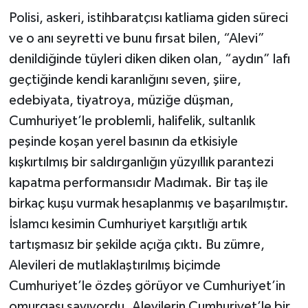
Polisi, askeri, istihbaratçısı katliama giden süreci
ve o anı seyretti ve bunu fırsat bilen, “Alevi”
denildiğinde tüyleri diken diken olan, “aydın” lafı
geçtiğinde kendi karanlığını seven, şiire,
edebiyata, tiyatroya, müziğe düşman,
Cumhuriyet’le problemli, halifelik, sultanlık
peşinde koşan yerel basının da etkisiyle
kışkırtılmış bir saldırganlığın yüzyıllık parantezi
kapatma performansıdır Madımak. Bir taş ile
birkaç kuşu vurmak hesaplanmış ve başarılmıştır.
İslamcı kesimin Cumhuriyet karşıtlığı artık
tartışmasız bir şekilde açığa çıktı. Bu zümre,
Alevileri de mutlaklaştırılmış biçimde
Cumhuriyet’le özdeş görüyor ve Cumhuriyet’in