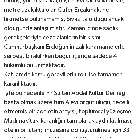
olmuş, yurtdışına kaçmıştır. Evi karakola birkaç
metre uzaklıkta olan Cafer Erçakmak, ne
hikmetse bulunamamış, Sivas’ta olduğu ancak
öldüğünde anlaşılmıştır. Zaman içinde sağlık
gerekçeleriyle ceza alanların bir kısmı
Cumhurbaşkanı Erdoğan imzalı kararnamelerle
serbest bırakılırken bugün içeride sadece 4
hükümlü bulunmaktadır.
Katliamda kamu görevlilerin rolü ise tamamen
karanlıktadır.
İşte bu nedenle Pir Sultan Abdal Kültür Derneği
başta olmak üzere tüm Alevi örgütlülüğü, tecelli
etmemiş bir adaletin arayışı, toplumsal yüzleşme,
Madımak’taki karanlığın tam olarak aydınlatılması,
otelin bir utanç müzesine dönüştürülmesi için 33