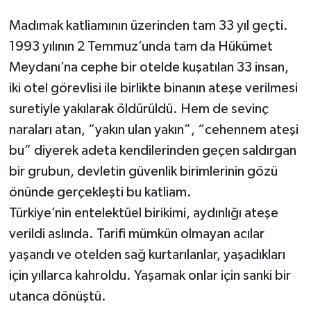
Madımak katliamının üzerinden tam 33 yıl geçti.
1993 yılının 2 Temmuz’unda tam da Hükümet
Meydanı’na cephe bir otelde kuşatılan 33 insan,
iki otel görevlisi ile birlikte binanın ateşe verilmesi
suretiyle yakılarak öldürüldü. Hem de sevinç
naraları atan, “yakın ulan yakın”, “cehennem ateşi
bu” diyerek adeta kendilerinden geçen saldırgan
bir grubun, devletin güvenlik birimlerinin gözü
önünde gerçekleşti bu katliam.
Türkiye’nin entelektüel birikimi, aydınlığı ateşe
verildi aslında. Tarifi mümkün olmayan acılar
yaşandı ve otelden sağ kurtarılanlar, yaşadıkları
için yıllarca kahroldu. Yaşamak onlar için sanki bir
utanca dönüştü.