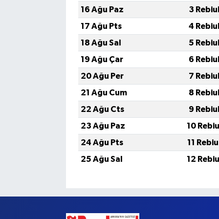
16 Ağu Paz
3 Rebiu
17 Ağu Pts
4 Rebiu
18 Ağu Sal
5 Rebiu
19 Ağu Çar
6 Rebiu
20 Ağu Per
7 Rebiu
21 Ağu Cum
8 Rebiu
22 Ağu Cts
9 Rebiu
23 Ağu Paz
10 Rebi
24 Ağu Pts
11 Rebi
25 Ağu Sal
12 Rebi