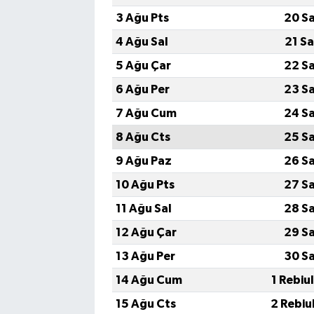
3 Ağu Pts
20 S
4 Ağu Sal
21 S
5 Ağu Çar
22 S
6 Ağu Per
23 S
7 Ağu Cum
24 S
8 Ağu Cts
25 S
9 Ağu Paz
26 S
10 Ağu Pts
27 S
11 Ağu Sal
28 S
12 Ağu Çar
29 S
13 Ağu Per
30 S
14 Ağu Cum
1 Rebiu
15 Ağu Cts
2 Rebiu