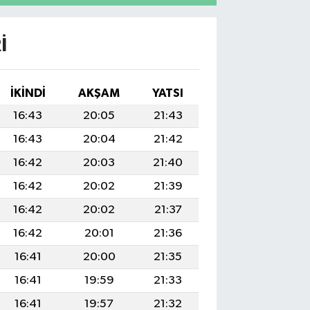
I
İKINDI
AKŞAM
YATSI
16:43
20:05
21:43
16:43
20:04
21:42
16:42
20:03
21:40
16:42
20:02
21:39
16:42
20:02
21:37
16:42
20:01
21:36
16:41
20:00
21:35
16:41
19:59
21:33
16:41
19:57
21:32