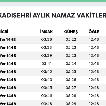
KADIŞEHRİ AYLIK NAMAZ VAKITLER
HİCRİ
İMSAK
GÜNEŞ
ÖĞLE
afer 1448
03:36
05:22
12:48
afer 1448
03:38
05:23
12:48
afer 1448
03:39
05:23
12:48
afer 1448
03:41
05:24
12:48
afer 1448
03:42
05:25
12:48
afer 1448
03:43
05:26
12:48
afer 1448
03:45
05:27
12:48
afer 1448
03:46
05:28
12:48
afer 1448
03:48
05:29
12:48