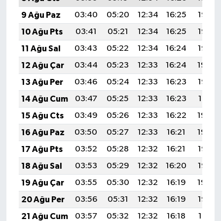
9 Ağu Paz
03:40
05:20
12:34
16:25
19:38
10 Ağu Pts
03:41
05:21
12:34
16:25
19:37
11 Ağu Sal
03:43
05:22
12:34
16:24
19:35
12 Ağu Çar
03:44
05:23
12:33
16:24
19:34
13 Ağu Per
03:46
05:24
12:33
16:23
19:33
14 Ağu Cum
03:47
05:25
12:33
16:23
19:31
15 Ağu Cts
03:49
05:26
12:33
16:22
19:30
16 Ağu Paz
03:50
05:27
12:33
16:21
19:29
17 Ağu Pts
03:52
05:28
12:32
16:21
19:27
18 Ağu Sal
03:53
05:29
12:32
16:20
19:26
19 Ağu Çar
03:55
05:30
12:32
16:19
19:24
20 Ağu Per
03:56
05:31
12:32
16:19
19:23
21 Ağu Cum
03:57
05:32
12:32
16:18
19:21