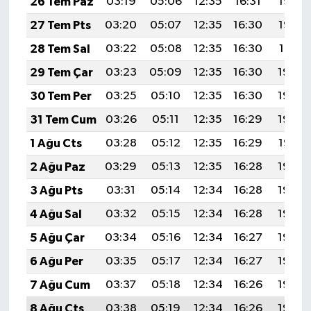
26 Tem Paz
03:19
05:06
12:35
16:31
19:53
27 Tem Pts
03:20
05:07
12:35
16:30
19:52
28 Tem Sal
03:22
05:08
12:35
16:30
19:51
29 Tem Çar
03:23
05:09
12:35
16:30
19:50
30 Tem Per
03:25
05:10
12:35
16:30
19:49
31 Tem Cum
03:26
05:11
12:35
16:29
19:48
1 Ağu Cts
03:28
05:12
12:35
16:29
19:47
2 Ağu Paz
03:29
05:13
12:35
16:28
19:46
3 Ağu Pts
03:31
05:14
12:34
16:28
19:45
4 Ağu Sal
03:32
05:15
12:34
16:28
19:44
5 Ağu Çar
03:34
05:16
12:34
16:27
19:43
6 Ağu Per
03:35
05:17
12:34
16:27
19:42
7 Ağu Cum
03:37
05:18
12:34
16:26
19:40
8 Ağu Cts
03:38
05:19
12:34
16:26
19:39