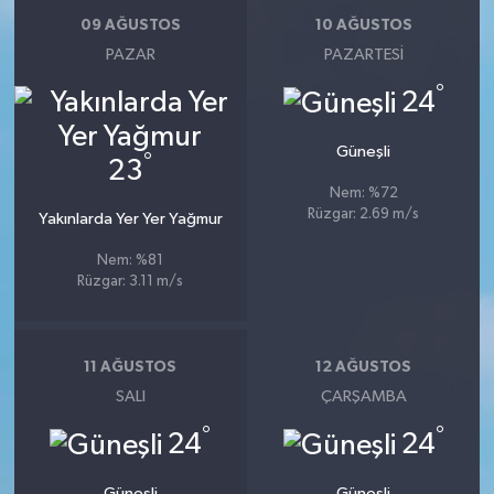
09 AĞUSTOS
10 AĞUSTOS
PAZAR
PAZARTESI
°
24
Güneşli
°
23
Nem: %72
Rüzgar: 2.69 m/s
Yakınlarda Yer Yer Yağmur
Nem: %81
Rüzgar: 3.11 m/s
11 AĞUSTOS
12 AĞUSTOS
SALI
ÇARŞAMBA
°
°
24
24
Güneşli
Güneşli