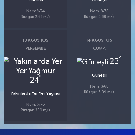
Nem: %74
Nem: %78
Rüzgar: 2.61 m/s
Rüzgar: 2.69 m/s
13 AĞUSTOS
14 AĞUSTOS
PERŞEMBE
CUMA
°
23
Güneşli
°
24
Nem: %68
Rüzgar: 5.39 m/s
Yakınlarda Yer Yer Yağmur
Nem: %76
Rüzgar: 3.19 m/s