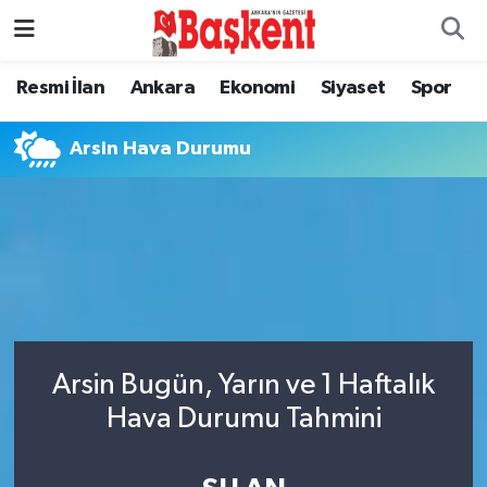
Resmi İlan
Ankara
Ekonomi
Siyaset
Spor
Arsin Hava Durumu
Arsin Bugün, Yarın ve 1 Haftalık
Hava Durumu Tahmini