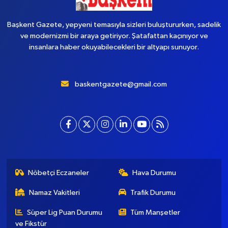
Başkent Gazete, yepyeni temasıyla sizleri buluştururken, sadelik
ve modernizmi bir araya getiriyor. Şatafattan kaçınıyor ve
insanlara haber okuyabilecekleri bir altyapı sunuyor.
baskentgazete@gmail.com
Nöbetçi Eczaneler
Hava Durumu
Namaz Vakitleri
Trafik Durumu
Süper Lig Puan Durumu
Tüm Manşetler
ve Fikstür