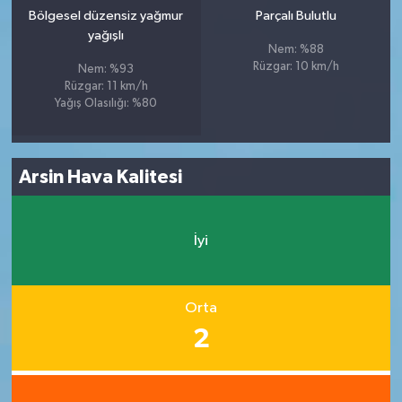
Bölgesel düzensiz yağmur
Parçalı Bulutlu
yağışlı
Nem: %88
Rüzgar: 10 km/h
Nem: %93
Rüzgar: 11 km/h
Yağış Olasılığı: %80
Arsin Hava Kalitesi
İyi
Orta
2