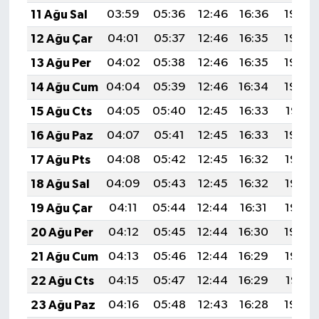
11 Ağu Sal
03:59
05:36
12:46
16:36
19:46
12 Ağu Çar
04:01
05:37
12:46
16:35
19:45
13 Ağu Per
04:02
05:38
12:46
16:35
19:43
14 Ağu Cum
04:04
05:39
12:46
16:34
19:42
15 Ağu Cts
04:05
05:40
12:45
16:33
19:41
16 Ağu Paz
04:07
05:41
12:45
16:33
19:39
17 Ağu Pts
04:08
05:42
12:45
16:32
19:38
18 Ağu Sal
04:09
05:43
12:45
16:32
19:37
19 Ağu Çar
04:11
05:44
12:44
16:31
19:35
20 Ağu Per
04:12
05:45
12:44
16:30
19:34
21 Ağu Cum
04:13
05:46
12:44
16:29
19:32
22 Ağu Cts
04:15
05:47
12:44
16:29
19:31
23 Ağu Paz
04:16
05:48
12:43
16:28
19:29